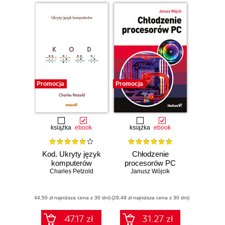
Promocja
Promocja
książka
ebook
książka
ebook
Kod. Ukryty język
Chłodzenie
komputerów
procesorów PC
Charles Petzold
Janusz Wójcik
(44,50 zł najniższa cena z 30 dni)
(29,49 zł najniższa cena z 30 dni)
47.17 zł
31.27 zł