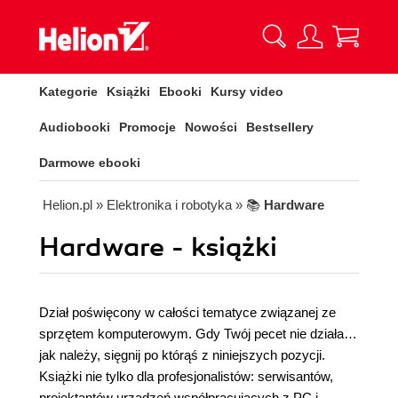
Kategorie
Książki
Ebooki
Kursy video
Audiobooki
Promocje
Nowości
Bestsellery
Darmowe ebooki
Helion.pl
» Elektronika i robotyka
» 📚
Hardware
Hardware - książki
Dział poświęcony w całości tematyce związanej ze
sprzętem komputerowym. Gdy Twój pecet nie działa
jak należy, sięgnij po którąś z niniejszych pozycji.
Książki nie tylko dla profesjonalistów: serwisantów,
projektantów urządzeń współpracujących z PC i