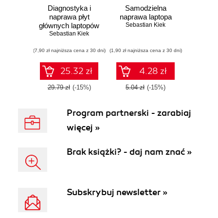
Diagnostyka i
Samodzielna
naprawa płyt
naprawa laptopa
głównych laptopów
Sebastian Kiek
Sebastian Kiek
(7,90 zł najniższa cena z 30 dni)
(1,90 zł najniższa cena z 30 dni)
25.32 zł
4.28 zł
29.79 zł
(-15%)
5.04 zł
(-15%)
Program partnerski - zarabiaj
więcej »
Brak książki? - daj nam znać »
Subskrybuj newsletter »