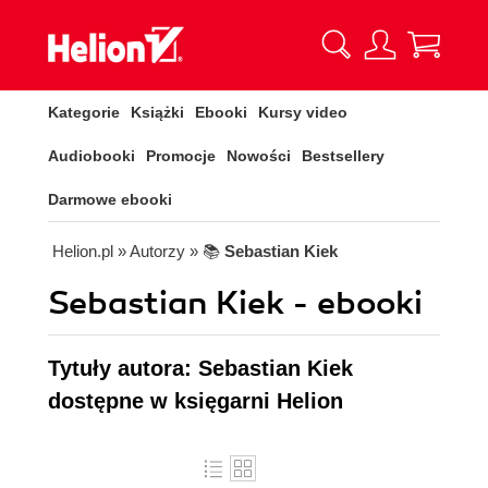
Kategorie
Książki
Ebooki
Kursy video
Audiobooki
Promocje
Nowości
Bestsellery
Darmowe ebooki
Helion.pl
» Autorzy
» 📚
Sebastian Kiek
Sebastian Kiek - ebooki
Tytuły autora: Sebastian Kiek
dostępne w księgarni Helion