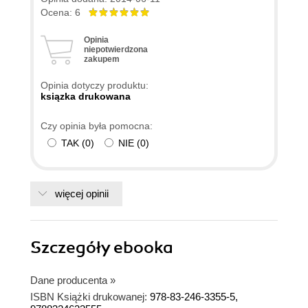
Ocena: 6
Opinia
niepotwierdzona
zakupem
Opinia dotyczy produktu:
ksiązka drukowana
Czy opinia była pomocna:
TAK
(
0
)
NIE
(
0
)
więcej opinii
Szczegóły
ebooka
Dane producenta
»
ISBN Książki drukowanej:
978-83-246-3355-5,