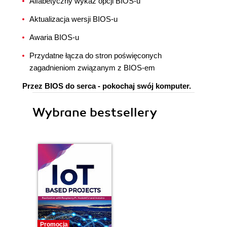
Alfabetyczny wykaz opcji BIOS-u
Aktualizacja wersji BIOS-u
Awaria BIOS-u
Przydatne łącza do stron poświęconych
zagadnieniom związanym z BIOS-em
Przez BIOS do serca - pokochaj swój komputer.
Wybrane bestsellery
Promocja