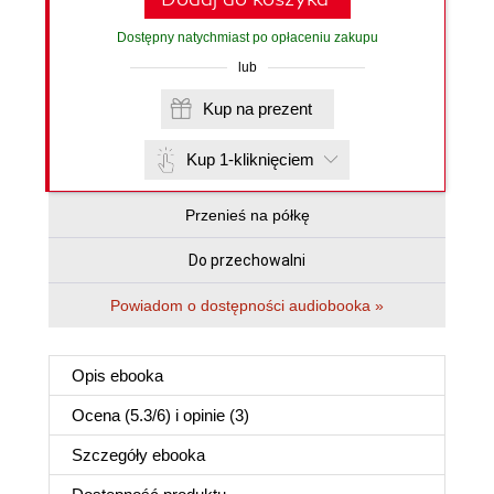
Dostępny natychmiast po opłaceniu zakupu
lub
Kup na prezent
Kup 1-kliknięciem
Przenieś na półkę
Do przechowalni
Powiadom o dostępności audiobooka »
Opis
ebooka
Ocena (
5.3
/
6
) i opinie (3)
Szczegóły
ebooka