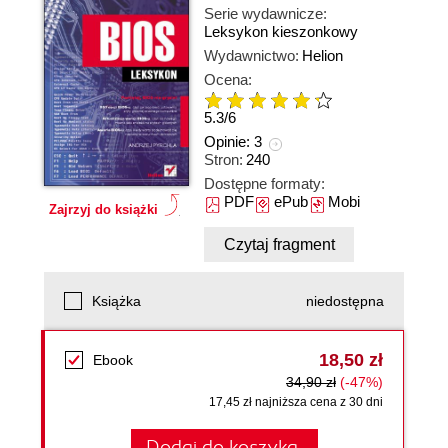
Serie wydawnicze:
Leksykon kieszonkowy
Wydawnictwo:
Helion
Ocena:
5.3
/
6
Opinie:
3
Stron:
240
Dostępne formaty:
PDF
ePub
Mobi
Zajrzyj do książki
Czytaj fragment
Książka
niedostępna
18,50 zł
Ebook
34,90 zł
(-47%)
17,45 zł najniższa cena z 30 dni
Dodaj do koszyka