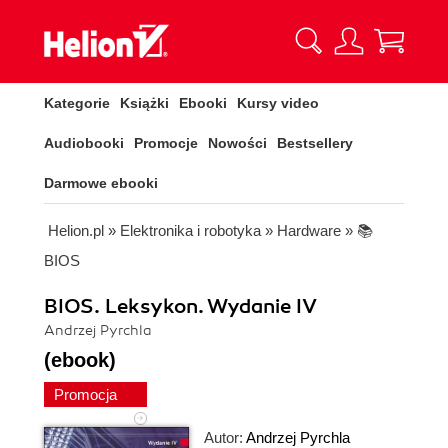
Kategorie
Książki
Ebooki
Kursy video
Audiobooki
Promocje
Nowości
Bestsellery
Darmowe ebooki
Helion.pl
»
Elektronika i robotyka
»
Hardware
»
📚
BIOS
BIOS. Leksykon. Wydanie IV
Andrzej Pyrchla
(ebook)
Promocja
Autor:
Andrzej Pyrchla