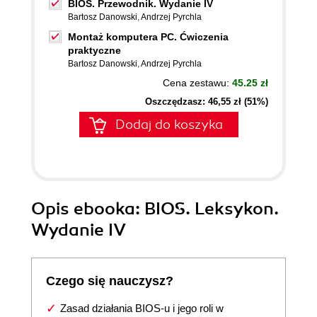
BIOS. Przewodnik. Wydanie IV
Bartosz Danowski
,
Andrzej Pyrchla
Montaż komputera PC. Ćwiczenia
praktyczne
Bartosz Danowski
,
Andrzej Pyrchla
Cena zestawu:
45.25 zł
Oszczędzasz: 46,55 zł (51%)
Dodaj do koszyka
Opis
ebooka
: BIOS. Leksykon.
Wydanie IV
Czego się nauczysz?
Zasad działania BIOS-u i jego roli w