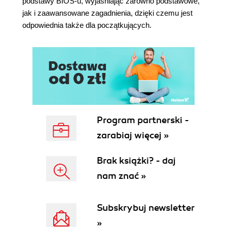
podstawy BIOS-u, wyjaśniając zarówno podstawowe,
jak i zaawansowane zagadnienia, dzięki czemu jest
odpowiednia także dla początkujących.
Program partnerski -
zarabiaj więcej »
Brak książki? - daj
nam znać »
Subskrybuj newsletter
»