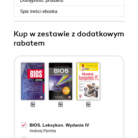
Dostępność produktu
Spis treści
ebooka
Kup w zestawie z dodatkowym
rabatem
BIOS. Leksykon. Wydanie IV
Andrzej Pyrchla