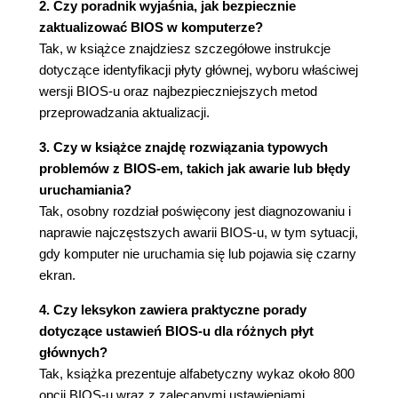
2. Czy poradnik wyjaśnia, jak bezpiecznie
zaktualizować BIOS w komputerze?
Tak, w książce znajdziesz szczegółowe instrukcje
dotyczące identyfikacji płyty głównej, wyboru właściwej
wersji BIOS-u oraz najbezpieczniejszych metod
przeprowadzania aktualizacji.
3. Czy w książce znajdę rozwiązania typowych
problemów z BIOS-em, takich jak awarie lub błędy
uruchamiania?
Tak, osobny rozdział poświęcony jest diagnozowaniu i
naprawie najczęstszych awarii BIOS-u, w tym sytuacji,
gdy komputer nie uruchamia się lub pojawia się czarny
ekran.
4. Czy leksykon zawiera praktyczne porady
dotyczące ustawień BIOS-u dla różnych płyt
głównych?
Tak, książka prezentuje alfabetyczny wykaz około 800
opcji BIOS-u wraz z zalecanymi ustawieniami,