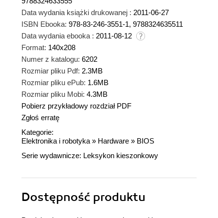
9788324633555
Data wydania książki drukowanej :
2011-06-27
ISBN Ebooka:
978-83-246-3551-1, 9788324635511
Data wydania ebooka :
2011-08-12
Format:
140x208
Numer z katalogu:
6202
Rozmiar pliku Pdf:
2.3MB
Rozmiar pliku ePub:
1.6MB
Rozmiar pliku Mobi:
4.3MB
Pobierz przykładowy rozdział PDF
Zgłoś erratę
Kategorie:
Elektronika i robotyka
»
Hardware
»
BIOS
Serie wydawnicze:
Leksykon kieszonkowy
Dostępność produktu