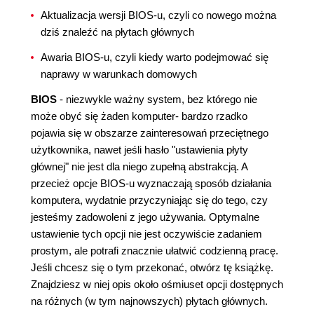
Aktualizacja wersji BIOS-u, czyli co nowego można
dziś znaleźć na płytach głównych
Awaria BIOS-u, czyli kiedy warto podejmować się
naprawy w warunkach domowych
BIOS
- niezwykle ważny system, bez którego nie
może obyć się żaden komputer- bardzo rzadko
pojawia się w obszarze zainteresowań przeciętnego
użytkownika, nawet jeśli hasło "ustawienia płyty
głównej" nie jest dla niego zupełną abstrakcją. A
przecież opcje BIOS-u wyznaczają sposób działania
komputera, wydatnie przyczyniając się do tego, czy
jesteśmy zadowoleni z jego używania. Optymalne
ustawienie tych opcji nie jest oczywiście zadaniem
prostym, ale potrafi znacznie ułatwić codzienną pracę.
Jeśli chcesz się o tym przekonać, otwórz tę książkę.
Znajdziesz w niej opis około ośmiuset opcji dostępnych
na różnych (w tym najnowszych) płytach głównych.