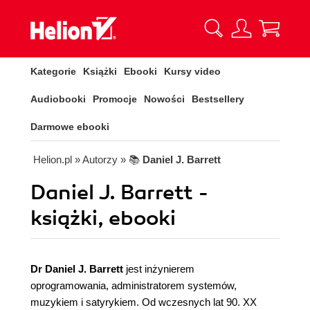
Kategorie
Książki
Ebooki
Kursy video
Audiobooki
Promocje
Nowości
Bestsellery
Darmowe ebooki
Helion.pl
» Autorzy
» 📚
Daniel J. Barrett
Daniel J. Barrett -
książki, ebooki
Dr Daniel J. Barrett
jest inżynierem
oprogramowania, administratorem systemów,
muzykiem i satyrykiem. Od wczesnych lat 90. XX