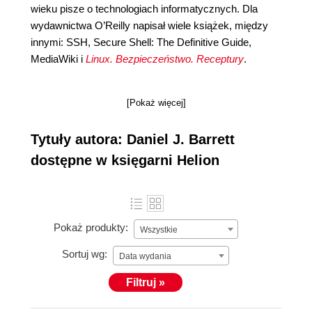
wieku pisze o technologiach informatycznych. Dla
wydawnictwa O’Reilly napisał wiele książek, między
innymi: SSH, Secure Shell: The Definitive Guide,
MediaWiki i
Linux. Bezpieczeństwo. Receptury
.
[Pokaż więcej]
Tytuły autora: Daniel J. Barrett
dostępne w księgarni Helion
Pokaż produkty:
Wszystkie
Sortuj wg:
Data wydania
Filtruj »