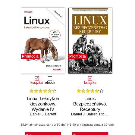
Promocja
Promocja
książka
ebook
książka
Linux. Leksykon
Linux.
kieszonkowy.
Bezpieczeństwo.
Wydanie IV
Receptury
Daniel J. Barrett
Daniel J. Barrett
,
Richard E. Silverman
(35,94 zł najniższa cena z 30 dni)
(41,40 zł najniższa cena z 30 dni)