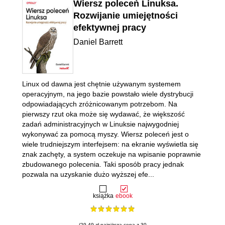
Wiersz poleceń Linuksa.
Rozwijanie umiejętności
efektywnej pracy
Daniel Barrett
Linux od dawna jest chętnie używanym systemem
operacyjnym, na jego bazie powstało wiele dystrybucji
odpowiadających zróżnicowanym potrzebom. Na
pierwszy rzut oka może się wydawać, że większość
zadań administracyjnych w Linuksie najwygodniej
wykonywać za pomocą myszy. Wiersz poleceń jest o
wiele trudniejszym interfejsem: na ekranie wyświetla się
znak zachęty, a system oczekuje na wpisanie poprawnie
zbudowanego polecenia. Taki sposób pracy jednak
pozwala na uzyskanie dużo wyższej efe...
książka
ebook
(29.49 zł najniższa cena z 30