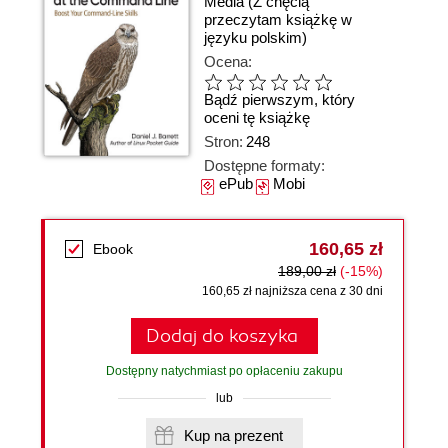
Media
(Z chęcią
przeczytam książkę w
języku polskim)
Ocena:
Bądź pierwszym, który
oceni tę książkę
Stron:
248
Dostępne formaty:
ePub
Mobi
160,65 zł
Ebook
189,00 zł
(-15%)
160,65 zł najniższa cena z 30 dni
Dodaj do koszyka
Dostępny natychmiast po opłaceniu zakupu
lub
Kup na prezent