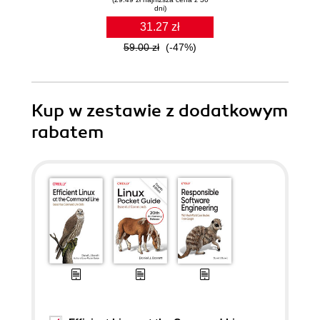
dni)
31.27 zł
59.00 zł
(-47%)
Kup w zestawie z dodatkowym
rabatem