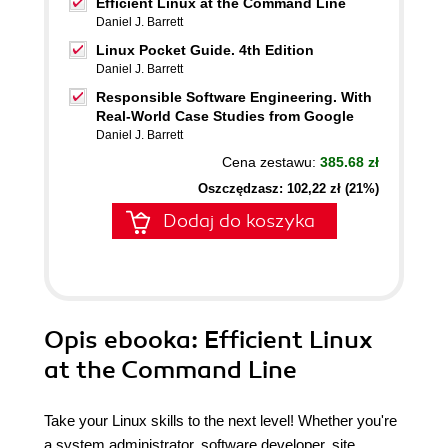
Efficient Linux at the Command Line
Daniel J. Barrett
Linux Pocket Guide. 4th Edition
Daniel J. Barrett
Responsible Software Engineering. With
Real-World Case Studies from Google
Daniel J. Barrett
Cena zestawu:
385.68 zł
Oszczędzasz: 102,22 zł (21%)
Dodaj do koszyka
Opis
ebooka
: Efficient Linux
at the Command Line
Take your Linux skills to the next level! Whether you're
a system administrator, software developer, site