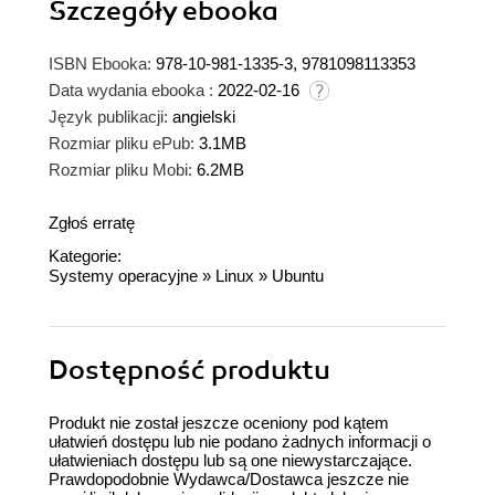
Szczegóły
ebooka
ISBN Ebooka:
978-10-981-1335-3, 9781098113353
Data wydania ebooka :
2022-02-16
Język publikacji:
angielski
Rozmiar pliku ePub:
3.1MB
Rozmiar pliku Mobi:
6.2MB
Zgłoś erratę
Kategorie:
Systemy operacyjne
»
Linux
»
Ubuntu
Dostępność produktu
Produkt nie został jeszcze oceniony pod kątem
ułatwień dostępu lub nie podano żadnych informacji o
ułatwieniach dostępu lub są one niewystarczające.
Prawdopodobnie Wydawca/Dostawca jeszcze nie