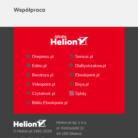
Współpraca
Onepress.pl
Sensus.pl
Editio.pl
DlaBystrzakow.pl
Bezdroza.pl
Ebookpoint.pl
Videopoint.pl
Beya.pl
Czytalisek.pl
Sploty
Biblio.Ebookpoint.pl
Helion.pl sp. z o.o.
ul. Kościuszki 1c
© Helion.pl 1991-2026
44-100 Gliwice