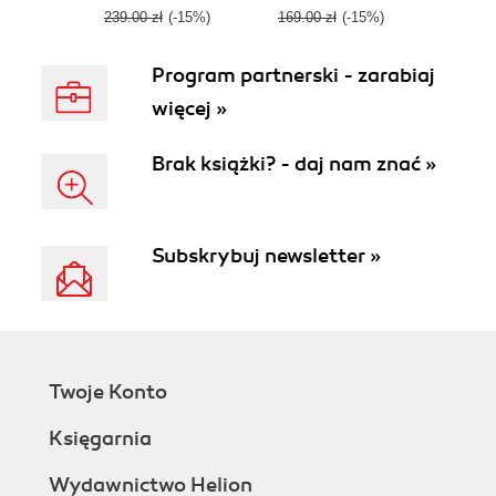
239.00 zł
(-15%)
169.00 zł
(-15%)
Program partnerski - zarabiaj
więcej »
Brak książki? - daj nam znać »
Subskrybuj newsletter »
Twoje Konto
Księgarnia
Wydawnictwo Helion