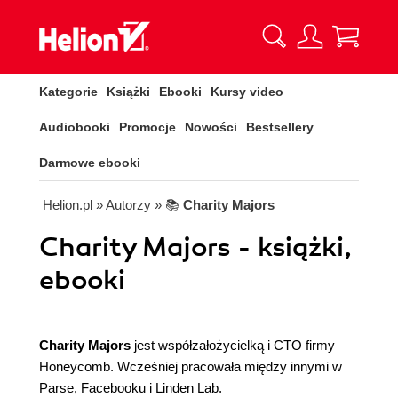
Kategorie
Książki
Ebooki
Kursy video
Audiobooki
Promocje
Nowości
Bestsellery
Darmowe ebooki
Helion.pl
» Autorzy
» 📚
Charity Majors
Charity Majors - książki,
ebooki
Charity Majors
jest współzałożycielką i CTO firmy
Honeycomb. Wcześniej pracowała między innymi w
Parse, Facebooku i Linden Lab.