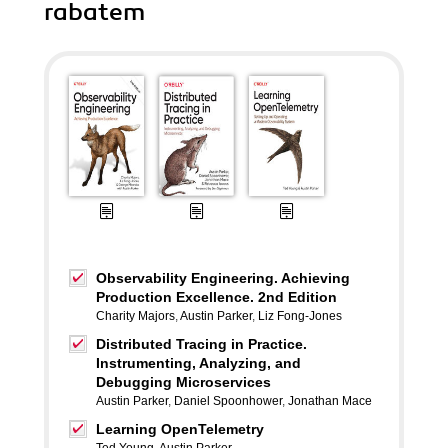
rabatem
Observability Engineering. Achieving
Production Excellence. 2nd Edition
Charity Majors
,
Austin Parker
,
Liz Fong-Jones
Distributed Tracing in Practice.
Instrumenting, Analyzing, and
Debugging Microservices
Austin Parker
,
Daniel Spoonhower
,
Jonathan Mace
Learning OpenTelemetry