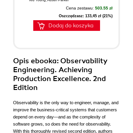
Ted Young
,
Austin Parker
Cena zestawu:
503.55 zł
Oszczędzasz: 133,45 zł (21%)
Dodaj do koszyka
Opis
ebooka
: Observability
Engineering. Achieving
Production Excellence. 2nd
Edition
Observability is the only way to engineer, manage, and
improve the business-critical systems that customers
depend on every day—and as the complexity of
software grows, so does the need for observability.
With this thoroughly revised second edition, authors