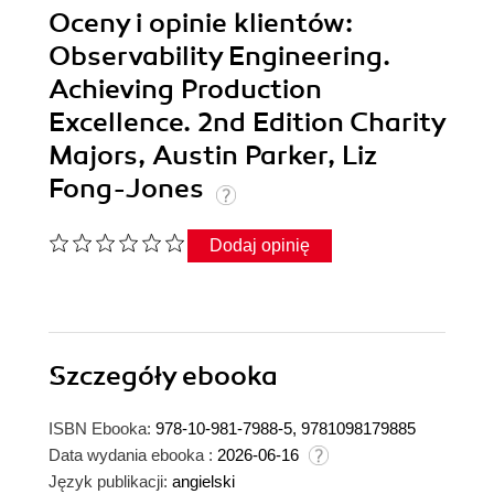
Oceny i opinie klientów:
Observability Engineering.
Achieving Production
Excellence. 2nd Edition Charity
Majors, Austin Parker, Liz
Fong-Jones
Dodaj opinię
Szczegóły
ebooka
ISBN Ebooka:
978-10-981-7988-5, 9781098179885
Data wydania ebooka :
2026-06-16
Język publikacji:
angielski