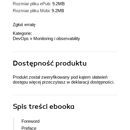
Rozmiar pliku ePub:
9.2MB
Rozmiar pliku Mobi:
9.2MB
Zgłoś erratę
Kategorie:
DevOps
»
Monitoring i observability
Dostępność produktu
Produkt został zweryfikowany pod kątem ułatwień
dostępu więcej przeczytasz w
deklaracji dostępności
.
Spis treści
ebooka
Foreword
Preface