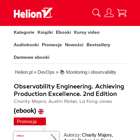
Kategorie
Książki
Ebooki
Kursy video
Audiobooki
Promocje
Nowości
Bestsellery
Darmowe ebooki
Helion.pl
»
DevOps
»
📚 Monitoring i observability
Observability Engineering. Achieving
Production Excellence. 2nd Edition
Charity Majors, Austin Parker, Liz Fong-Jones
(ebook)
Promocja
Autorzy:
Charity Majors
,