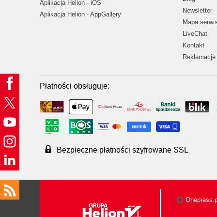
Aplikacja Helion - iOS
Newsletter
Aplikacja Helion - AppGallery
Mapa serwi
LiveChat
Kontakt
Reklamacje 
Płatności obsługuje:
Bezpieczne płatności szyfrowane SSL
Onepress.p