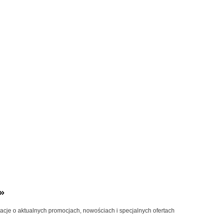
»
macje o aktualnych promocjach, nowościach i specjalnych ofertach