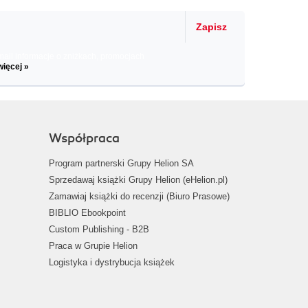
Zapisz
il informacje o zniżkach, promocjach
więcej »
Współpraca
Program partnerski Grupy Helion SA
Sprzedawaj książki Grupy Helion (eHelion.pl)
Zamawiaj książki do recenzji (Biuro Prasowe)
BIBLIO Ebookpoint
Custom Publishing - B2B
Praca w Grupie Helion
Logistyka i dystrybucja książek