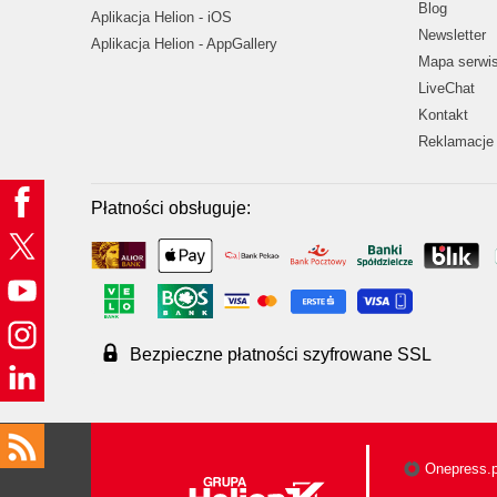
Blog
Aplikacja Helion - iOS
Newsletter
Aplikacja Helion - AppGallery
Mapa serwi
LiveChat
Kontakt
Reklamacje 
Płatności obsługuje:
Bezpieczne płatności szyfrowane SSL
Onepress.p