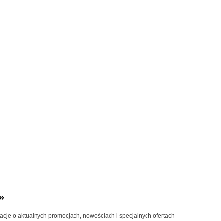
»
macje o aktualnych promocjach, nowościach i specjalnych ofertach