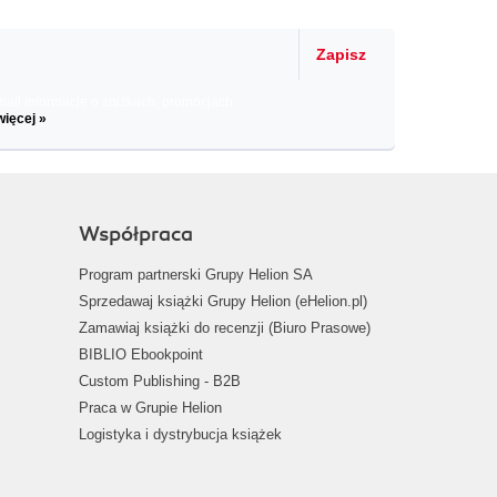
Zapisz
il informacje o zniżkach, promocjach
więcej »
Współpraca
Program partnerski Grupy Helion SA
Sprzedawaj książki Grupy Helion (eHelion.pl)
Zamawiaj książki do recenzji (Biuro Prasowe)
BIBLIO Ebookpoint
Custom Publishing - B2B
Praca w Grupie Helion
Logistyka i dystrybucja książek