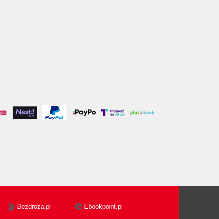
Bezdroza.pl
Ebookpoint.pl