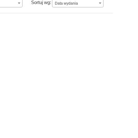
Data wydania
Sortuj wg:
Data wydania