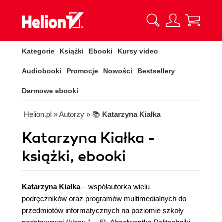
Kategorie
Książki
Ebooki
Kursy video
Audiobooki
Promocje
Nowości
Bestsellery
Darmowe ebooki
Helion.pl
» Autorzy
» 📚
Katarzyna Kiałka
Katarzyna Kiałka -
książki, ebooki
Katarzyna Kiałka
– współautorka wielu
podręczników oraz programów multimedialnych do
przedmiotów informatycznych na poziomie szkoły