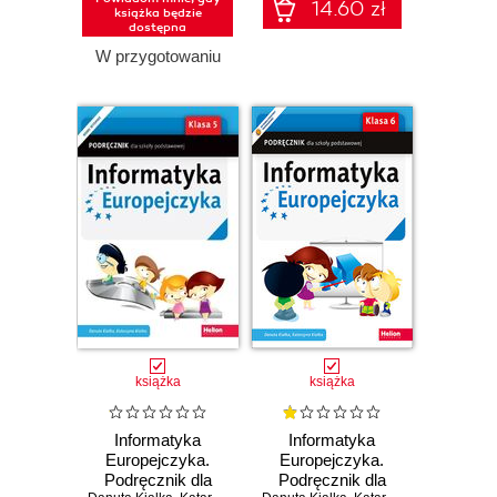
14.60 zł
książka będzie
dostępna
W przygotowaniu
książka
książka
Informatyka
Informatyka
Europejczyka.
Europejczyka.
Podręcznik dla
Podręcznik dla