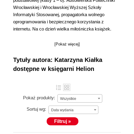
podstawowej (klasy 1 – 6). Absolwentka Politechniki
Wrocławskiej i Wrocławskiej Wyższej Szkoły
Informatyki Stosowanej, propagatorka wolnego
oprogramowania i bezpiecznego korzystania z
internetu. Na co dzień wielka miłośniczka książek.
[Pokaż więcej]
Tytuły autora: Katarzyna Kiałka
dostępne w księgarni Helion
Pokaż produkty:
Wszystkie
Sortuj wg:
Data wydania
Filtruj »