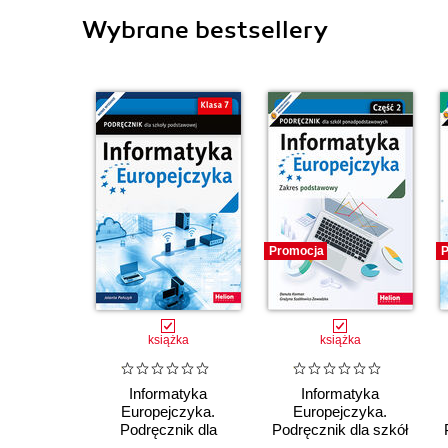
Wybrane bestsellery
Promocja
P
książka
książka
Informatyka
Informatyka
Europejczyka.
Europejczyka.
Podręcznik dla
Podręcznik dla szkół
szkoły podstawowej.
ponadpodstawowych.