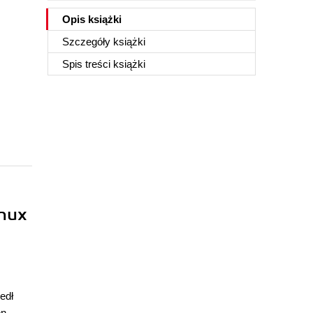
Opis
książki
Szczegóły
książki
Spis treści
książki
inux
edł
en