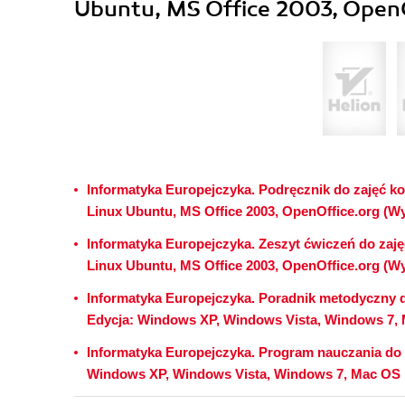
Ubuntu, MS Office 2003, OpenOf
Informatyka Europejczyka. Podręcznik do zajęć k
Linux Ubuntu, MS Office 2003, OpenOffice.org (Wy
Informatyka Europejczyka. Zeszyt ćwiczeń do zaj
Linux Ubuntu, MS Office 2003, OpenOffice.org (Wy
Informatyka Europejczyka. Poradnik metodyczny dl
Edycja: Windows XP, Windows Vista, Windows 7, 
Informatyka Europejczyka. Program nauczania do 
Windows XP, Windows Vista, Windows 7, Mac OS 10