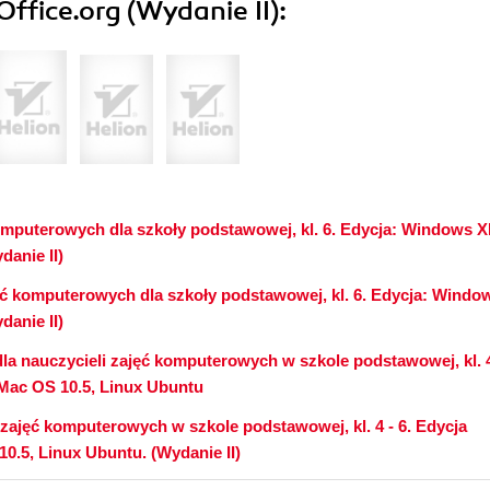
fice.org (Wydanie II):
omputerowych dla szkoły podstawowej, kl. 6. Edycja: Windows X
danie II)
ęć komputerowych dla szkoły podstawowej, kl. 6. Edycja: Windo
danie II)
a nauczycieli zajęć komputerowych w szkole podstawowej, kl. 4 
Mac OS 10.5, Linux Ubuntu
zajęć komputerowych w szkole podstawowej, kl. 4 - 6. Edycja
.5, Linux Ubuntu. (Wydanie II)