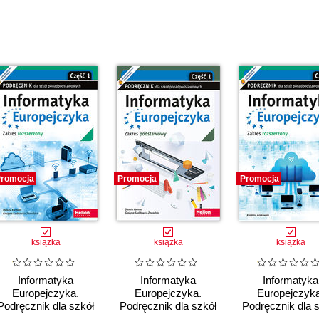
romocja
Promocja
Promocja
książka
książka
książka
Informatyka
Informatyka
Informatyka
Europejczyka.
Europejczyka.
Europejczyka
Podręcznik dla szkół
Podręcznik dla szkół
Podręcznik dla 
ponadpodstawowych.
ponadpodstawowych.
ponadpodstawow