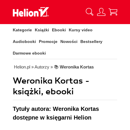
Kategorie
Książki
Ebooki
Kursy video
Audiobooki
Promocje
Nowości
Bestsellery
Darmowe ebooki
Helion.pl
» Autorzy
» 📚
Weronika Kortas
Weronika Kortas -
książki, ebooki
Tytuły autora: Weronika Kortas
dostępne w księgarni Helion