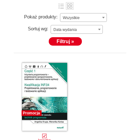
Pokaż produkty:
Wszystkie
Sortuj wg:
Data wydania
Filtruj »
Promocja