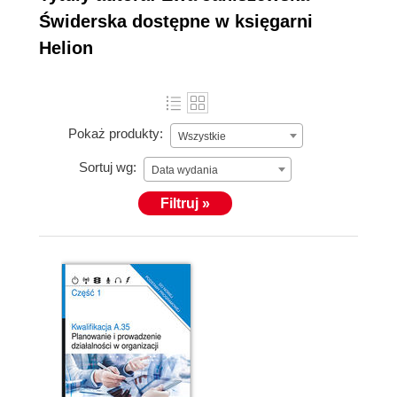
Świderska dostępne w księgarni
Helion
Pokaż produkty:
Wszystkie
Sortuj wg:
Data wydania
Filtruj »