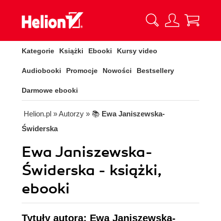
Kategorie
Książki
Ebooki
Kursy video
Audiobooki
Promocje
Nowości
Bestsellery
Darmowe ebooki
Helion.pl
» Autorzy
» 📚
Ewa Janiszewska-
Świderska
Ewa Janiszewska-
Świderska - książki,
ebooki
Tytuły autora: Ewa Janiszewska-