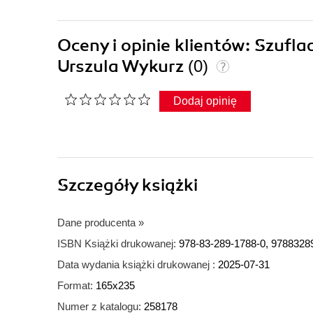
Oceny i opinie klientów: Szufl
Urszula Wykurz
(0)
Dodaj opinię
Szczegóły
książki
Dane producenta
»
ISBN Książki drukowanej:
978-83-289-1788-0, 9788328
Data wydania książki drukowanej :
2025-07-31
Format:
165x235
Numer z katalogu:
258178