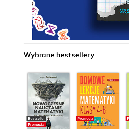
Wybrane bestsellery
Bestseller
Promocja
P
Promocja