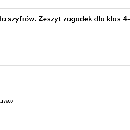
ada szyfrów. Zeszyt zagadek dla klas 4
917880