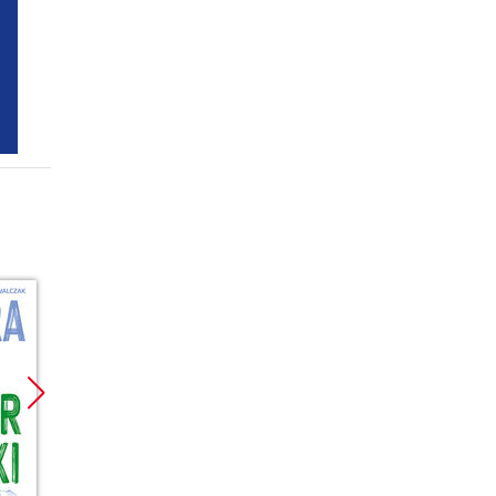
Promocja
Promocja
Promoc