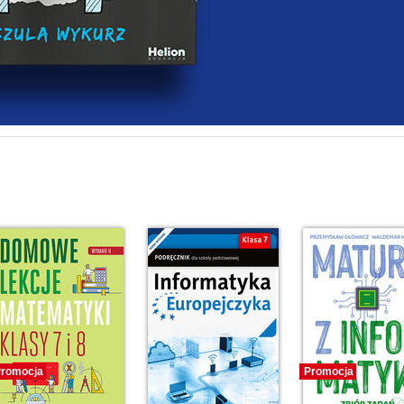
romocja
Promocja