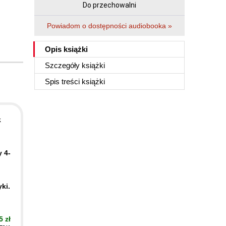
Do przechowalni
Powiadom o dostępności audiobooka »
Opis
książki
Szczegóły
książki
Spis treści
książki
k
 4-
ki.
5 zł