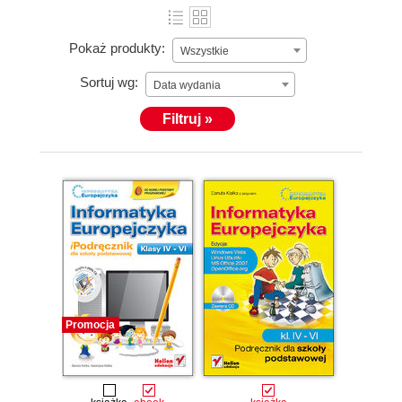
Pokaż produkty:
Wszystkie
Sortuj wg:
Data wydania
Filtruj »
Promocja