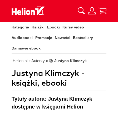
Kategorie
Książki
Ebooki
Kursy video
Audiobooki
Promocje
Nowości
Bestsellery
Darmowe ebooki
Helion.pl
» Autorzy
» 📚
Justyna Klimczyk
Justyna Klimczyk -
książki, ebooki
Tytuły autora: Justyna Klimczyk
dostępne w księgarni Helion