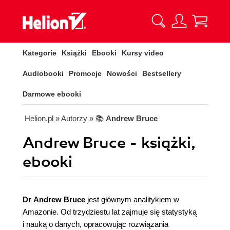
Kategorie
Książki
Ebooki
Kursy video
Audiobooki
Promocje
Nowości
Bestsellery
Darmowe ebooki
Helion.pl
» Autorzy
» 📚
Andrew Bruce
Andrew Bruce - książki,
ebooki
Dr Andrew Bruce
jest głównym analitykiem w
Amazonie. Od trzydziestu lat zajmuje się statystyką
i nauką o danych, opracowując rozwiązania