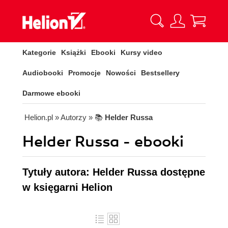
Kategorie
Książki
Ebooki
Kursy video
Audiobooki
Promocje
Nowości
Bestsellery
Darmowe ebooki
Helion.pl
» Autorzy
» 📚
Helder Russa
Helder Russa - ebooki
Tytuły autora: Helder Russa dostępne
w księgarni Helion