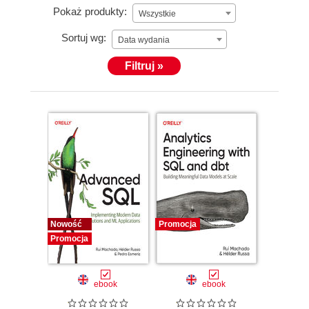
Pokaż produkty:
Wszystkie
Sortuj wg:
Data wydania
Filtruj »
Nowość
Promocja
Promocja
ebook
ebook