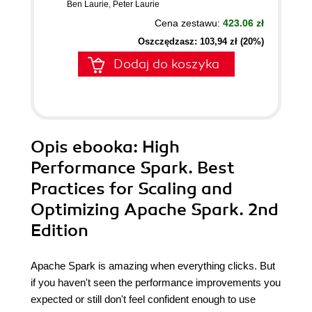
Ben Laurie
,
Peter Laurie
Cena zestawu:
423.06 zł
Oszczędzasz: 103,94 zł (20%)
Dodaj do koszyka
Opis
ebooka
: High
Performance Spark. Best
Practices for Scaling and
Optimizing Apache Spark. 2nd
Edition
Apache Spark is amazing when everything clicks. But
if you haven't seen the performance improvements you
expected or still don't feel confident enough to use