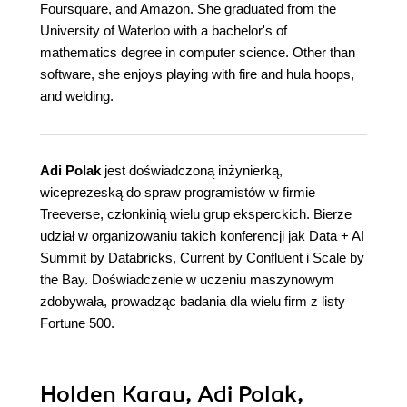
Foursquare, and Amazon. She graduated from the
University of Waterloo with a bachelor's of
mathematics degree in computer science. Other than
software, she enjoys playing with fire and hula hoops,
and welding.
Adi Polak
jest doświadczoną inżynierką,
wiceprezeską do spraw programistów w firmie
Treeverse, członkinią wielu grup eksperckich. Bierze
udział w organizowaniu takich konferencji jak Data + AI
Summit by Databricks, Current by Confluent i Scale by
the Bay. Doświadczenie w uczeniu maszynowym
zdobywała, prowadząc badania dla wielu firm z listy
Fortune 500.
Holden Karau, Adi Polak,