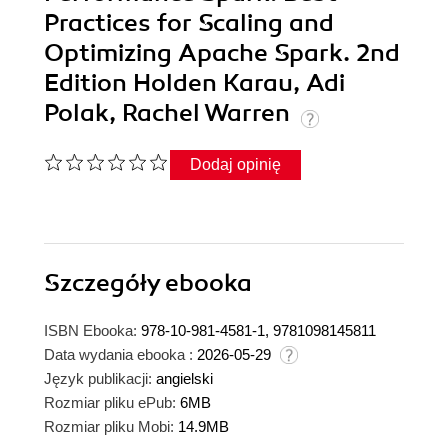
Practices for Scaling and
Optimizing Apache Spark. 2nd
Edition Holden Karau, Adi
Polak, Rachel Warren
Dodaj opinię
Szczegóły
ebooka
ISBN Ebooka:
978-10-981-4581-1, 9781098145811
Data wydania ebooka :
2026-05-29
Język publikacji:
angielski
Rozmiar pliku ePub:
6MB
Rozmiar pliku Mobi:
14.9MB