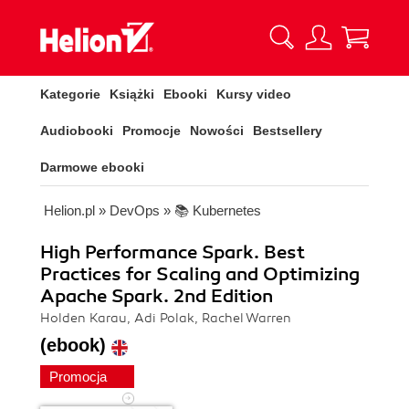
Kategorie
Książki
Ebooki
Kursy video
Audiobooki
Promocje
Nowości
Bestsellery
Darmowe ebooki
Helion.pl
»
DevOps
»
📚 Kubernetes
High Performance Spark. Best
Practices for Scaling and Optimizing
Apache Spark. 2nd Edition
Holden Karau, Adi Polak, Rachel Warren
(ebook)
Promocja