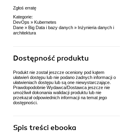
Zgłoś erratę
Kategorie:
DevOps
»
Kubernetes
Dane
»
Big Data i bazy danych
»
Inżynieria danych i
architektura
Dostępność produktu
Produkt nie został jeszcze oceniony pod kątem
ułatwień dostępu lub nie podano żadnych informacji o
ułatwieniach dostępu lub są one niewystarczające.
Prawdopodobnie Wydawca/Dostawca jeszcze nie
umożliwił dokonania walidacji produktu lub nie
przekazał odpowiednich informacji na temat jego
dostępności.
Spis treści
ebooka