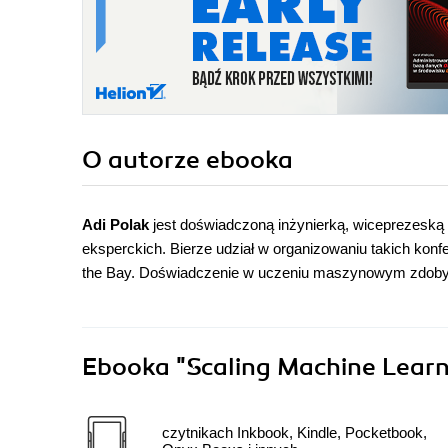
O autorze
ebooka
Adi Polak
jest doświadczoną inżynierką, wiceprezeską 
eksperckich. Bierze udział w organizowaniu takich konfe
the Bay. Doświadczenie w uczeniu maszynowym zdobywał
Ebooka
"Scaling Machine Learn
czytnikach Inkbook, Kindle, Pocketbook,