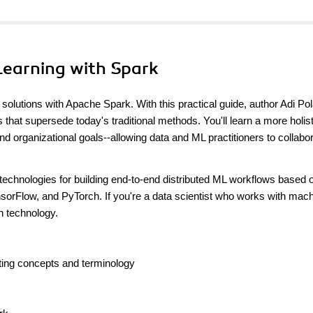
Learning with Spark
solutions with Apache Spark. With this practical guide, author Adi Po
 that supersede today's traditional methods. You'll learn a more holist
 organizational goals--allowing data and ML practitioners to collabo
echnologies for building end-to-end distributed ML workflows based 
orFlow, and PyTorch. If you're a data scientist who works with mac
h technology.
uting concepts and terminology