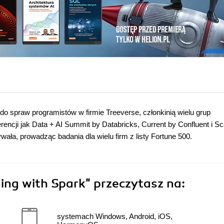
do spraw programistów w firmie Treeverse, członkinią wielu grup
rencji jak Data + AI Summit by Databricks, Current by Confluent i Sc
a, prowadząc badania dla wielu firm z listy Fortune 500.
ing with Spark"
przeczytasz na:
systemach Windows, Android, iOS,