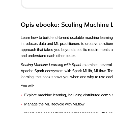
Opis
ebooka
: Scaling Machine 
Learn how to build end-to-end scalable machine learning 
introduces data and ML practitioners to creative solutions
approach that takes you beyond specific requirements and
and understand each other better.
Scaling Machine Learning with Spark
examines several t
Apache Spark ecosystem with Spark MLlib, MLflow, Tens
learning, this book shows you when and why to use eac
You will:
Explore machine learning, including distributed comp
Manage the ML lifecycle with MLflow