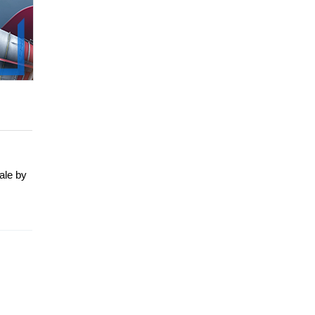
ale by