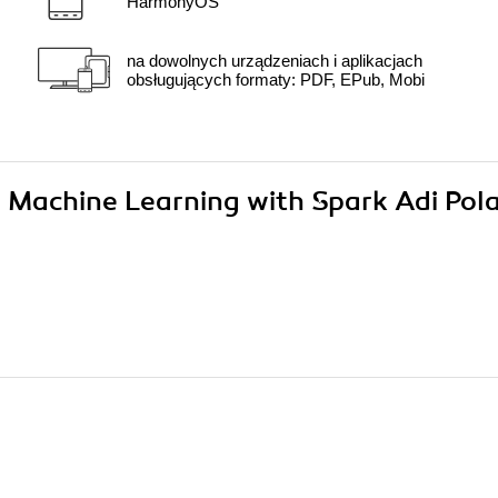
HarmonyOS
na dowolnych urządzeniach i aplikacjach
obsługujących formaty: PDF, EPub, Mobi
ng Machine Learning with Spark Adi Pol