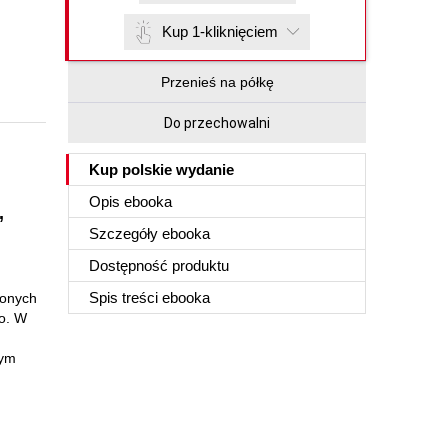
Kup 1-kliknięciem
Przenieś na półkę
Do przechowalni
Kup polskie wydanie
Opis
ebooka
,
Szczegóły
ebooka
Dostępność produktu
Spis treści
ebooka
żonych
o. W
łym