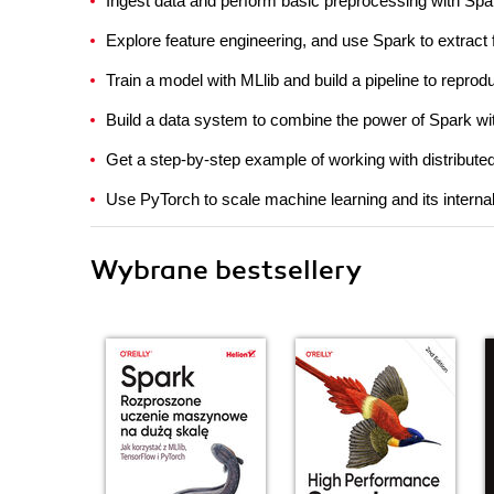
Ingest data and perform basic preprocessing with Spa
Explore feature engineering, and use Spark to extract 
Train a model with MLlib and build a pipeline to reprodu
Build a data system to combine the power of Spark wi
Get a step-by-step example of working with distribut
Use PyTorch to scale machine learning and its internal
Wybrane bestsellery