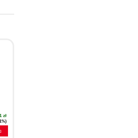
1 zł
21%)
a