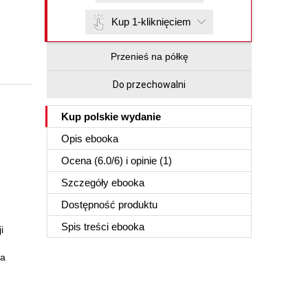
Kup 1-kliknięciem
Przenieś na półkę
Do przechowalni
Kup polskie wydanie
Opis
ebooka
Ocena (
6.0
/
6
) i opinie (1)
Szczegóły
ebooka
Dostępność produktu
Spis treści
ebooka
i
ca