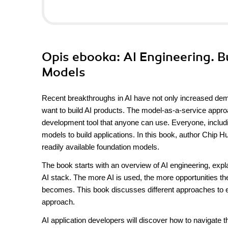
Opis
ebooka
: AI Engineering. 
Models
Recent breakthroughs in AI have not only increased deman
want to build AI products. The model-as-a-service approa
development tool that anyone can use. Everyone, includi
models to build applications. In this book, author Chip H
readily available foundation models.
The book starts with an overview of AI engineering, expla
AI stack. The more AI is used, the more opportunities the
becomes. This book discusses different approaches to e
approach.
AI application developers will discover how to navigate