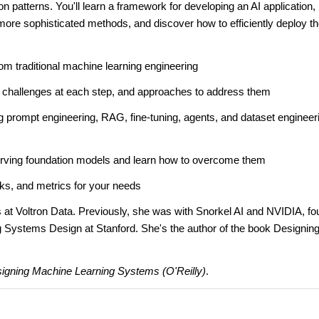
n patterns. You'll learn a framework for developing an AI application,
more sophisticated methods, and discover how to efficiently deploy t
rom traditional machine learning engineering
he challenges at each step, and approaches to address them
g prompt engineering, RAG, fine-tuning, agents, and dataset engineer
erving foundation models and learn how to overcome them
ks, and metrics for your needs
at Voltron Data. Previously, she was with Snorkel AI and NVIDIA, f
ng Systems Design at Stanford. She's the author of the book Designin
igning Machine Learning Systems (O'Reilly)
.