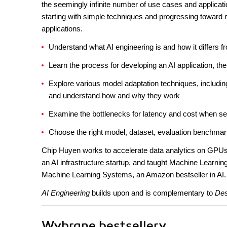
the seemingly infinite number of use cases and applicatio
starting with simple techniques and progressing toward 
applications.
Understand what AI engineering is and how it differs f
Learn the process for developing an AI application, t
Explore various model adaptation techniques, includin
and understand how and why they work
Examine the bottlenecks for latency and cost when s
Choose the right model, dataset, evaluation benchmar
Chip Huyen works to accelerate data analytics on GPUs 
an AI infrastructure startup, and taught Machine Learni
Machine Learning Systems, an Amazon bestseller in AI.
AI Engineering
builds upon and is complementary to
Des
Wybrane bestsellery