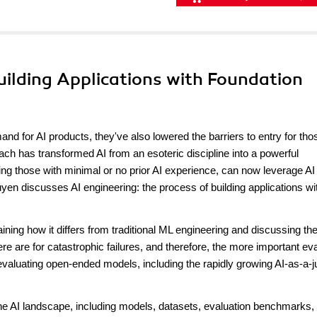
Building Applications with Foundation
d for AI products, they've also lowered the barriers to entry for th
ch has transformed AI from an esoteric discipline into a powerful
ng those with minimal or no prior AI experience, can now leverage AI
uyen discusses AI engineering: the process of building applications wi
ining how it differs from traditional ML engineering and discussing th
re are for catastrophic failures, and therefore, the more important ev
valuating open-ended models, including the rapidly growing AI-as-a-
 the AI landscape, including models, datasets, evaluation benchmarks,