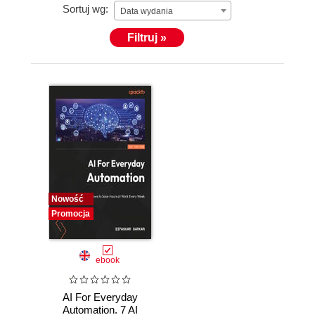
Sortuj wg:
Data wydania
Filtruj »
Nowość
Promocja
ebook
AI For Everyday
Automation. 7 AI