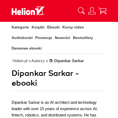
Kategorie
Książki
Ebooki
Kursy video
Audiobooki
Promocje
Nowości
Bestsellery
Darmowe ebooki
Helion.pl
» Autorzy
» 📚
Dipankar Sarkar
Dipankar Sarkar -
ebooki
Dipankar Sarkar is an AI architect and technology
leader with over 15 years of experience across AI,
fintech, robotics, and distributed systems. He has