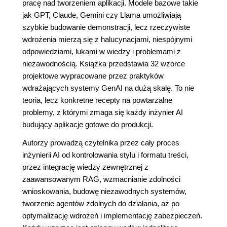
pracę nad tworzeniem aplikacji. Modele bazowe takie
jak GPT, Claude, Gemini czy Llama umożliwiają
szybkie budowanie demonstracji, lecz rzeczywiste
wdrożenia mierzą się z halucynacjami, niespójnymi
odpowiedziami, lukami w wiedzy i problemami z
niezawodnością. Książka przedstawia 32 wzorce
projektowe wypracowane przez praktyków
wdrażających systemy GenAI na dużą skalę. To nie
teoria, lecz konkretne recepty na powtarzalne
problemy, z którymi zmaga się każdy inżynier AI
budujący aplikacje gotowe do produkcji.
Autorzy prowadzą czytelnika przez cały proces
inżynierii AI od kontrolowania stylu i formatu treści,
przez integrację wiedzy zewnętrznej z
zaawansowanym RAG, wzmacnianie zdolności
wnioskowania, budowę niezawodnych systemów,
tworzenie agentów zdolnych do działania, aż po
optymalizację wdrożeń i implementację zabezpieczeń.