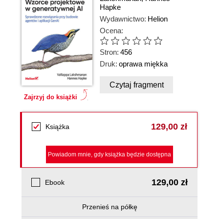
Hapke
Wydawnictwo:
Helion
Ocena:
Stron:
456
Druk:
oprawa miękka
Czytaj fragment
Zajrzyj do książki
129,00 zł
Książka
Powiadom mnie, gdy książka będzie dostępna
129,00 zł
Ebook
Przenieś na półkę