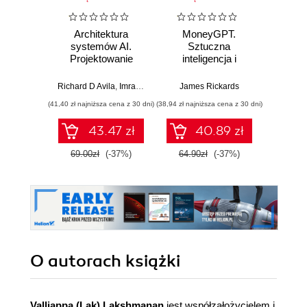
Architektura
MoneyGPT.
Jak 
systemów AI.
Sztuczna
wł
Projektowanie
inteligencja i
asyst
skalowalnego i
zagrożenie dla
krok
niezawodnego
globalnej ekonomii
Richard D Avila
,
Imran Ahmad
James Rickards
oprogramowania
(41,40 zł najniższa cena z 30 dni)
(38,94 zł najniższa cena z 30 dni)
(41,27 zł naj
43.47 zł
40.89 zł
69.00zł
(-37%)
64.90zł
(-37%)
59.0
O autorach
książki
Valliappa (Lak) Lakshmanan
jest współzałożycielem i