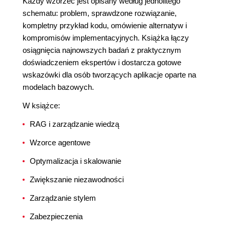
Każdy wzorzec jest opisany według jednolitego
schematu: problem, sprawdzone rozwiązanie,
kompletny przykład kodu, omówienie alternatyw i
kompromisów implementacyjnych. Książka łączy
osiągnięcia najnowszych badań z praktycznym
doświadczeniem ekspertów i dostarcza gotowe
wskazówki dla osób tworzących aplikacje oparte na
modelach bazowych.
W książce:
RAG i zarządzanie wiedzą
Wzorce agentowe
Optymalizacja i skalowanie
Zwiększanie niezawodności
Zarządzanie stylem
Zabezpieczenia