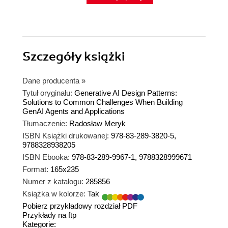
Szczegóły
książki
Dane producenta
»
Tytuł oryginału:
Generative AI Design Patterns:
Solutions to Common Challenges When Building
GenAI Agents and Applications
Tłumaczenie:
Radosław Meryk
ISBN Książki drukowanej:
978-83-289-3820-5,
9788328938205
ISBN Ebooka:
978-83-289-9967-1, 9788328999671
Format:
165x235
Numer z katalogu:
285856
Książka w kolorze:
Tak
Pobierz przykładowy rozdział PDF
Przykłady na ftp
Kategorie: