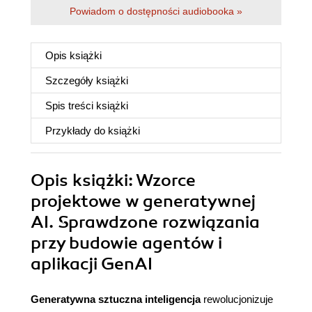
Powiadom o dostępności audiobooka »
Opis
książki
Szczegóły
książki
Spis treści
książki
Przykłady do
książki
Opis
książki
: Wzorce
projektowe w generatywnej
AI. Sprawdzone rozwiązania
przy budowie agentów i
aplikacji GenAI
Generatywna sztuczna inteligencja
rewolucjonizuje