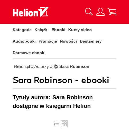
Kategorie
Książki
Ebooki
Kursy video
Audiobooki
Promocje
Nowości
Bestsellery
Darmowe ebooki
Helion.pl
» Autorzy
» 📚
Sara Robinson
Sara Robinson - ebooki
Tytuły autora: Sara Robinson
dostępne w księgarni Helion