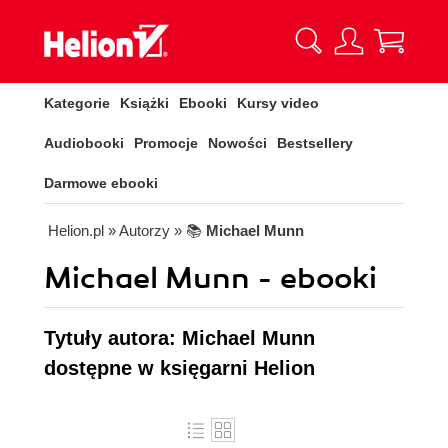
Kategorie
Książki
Ebooki
Kursy video
Audiobooki
Promocje
Nowości
Bestsellery
Darmowe ebooki
Helion.pl
» Autorzy
» 📚
Michael Munn
Michael Munn - ebooki
Tytuły autora: Michael Munn
dostępne w księgarni Helion