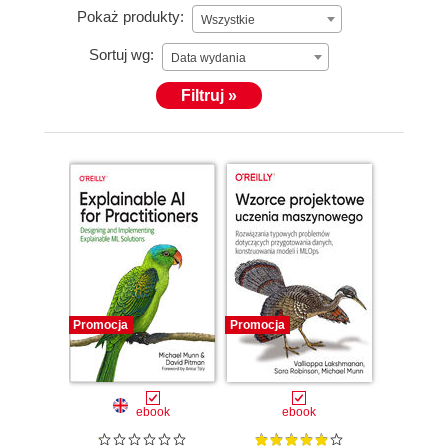
Pokaż produkty:
Wszystkie
Sortuj wg:
Data wydania
Filtruj »
Promocja
Promocja
ebook
ebook