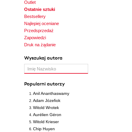
Outlet
Ostatnie sztuki
Bestsellery
Najlepiej oceniane
Przedsprzedaż
Zapowiedzi
Druk na żądanie
Wyszukaj autora
Popularni autorzy
Anil Ananthaswamy
Adam Józefiok
Witold Wrotek
Aurélien Géron
Witold Krieser
Chip Huyen