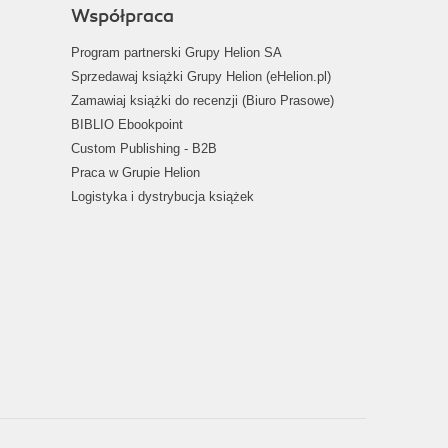
Współpraca
Program partnerski Grupy Helion SA
Sprzedawaj książki Grupy Helion (eHelion.pl)
Zamawiaj książki do recenzji (Biuro Prasowe)
BIBLIO Ebookpoint
Custom Publishing - B2B
Praca w Grupie Helion
Logistyka i dystrybucja książek