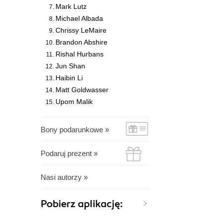
Mark Lutz
Michael Albada
Chrissy LeMaire
Brandon Abshire
Rishal Hurbans
Jun Shan
Haibin Li
Matt Goldwasser
Upom Malik
Bony podarunkowe »
Podaruj prezent »
Nasi autorzy »
Pobierz aplikację: