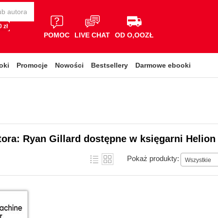
 zł
POMOC
LIVE CHAT
OD O,OOZŁ
oki
Promocje
Nowości
Bestsellery
Darmowe ebooki
tora: Ryan Gillard dostępne w księgarni Helion
Pokaż produkty:
Wszystkie