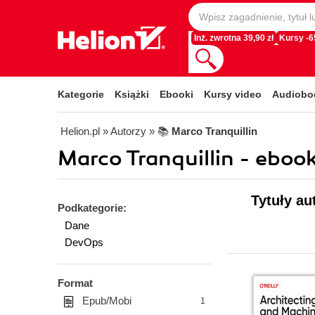
Inż. zwrotna 39,90 zł
Kursy -
Kategorie
Książki
Ebooki
Kursy video
Audiobo
Helion.pl
» Autorzy
» 📚
Marco Tranquillin
Marco Tranquillin - ebook
Tytuły au
Podkategorie:
Dane
DevOps
Format
Epub/Mobi
1