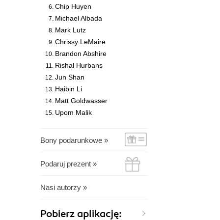
Chip Huyen
Michael Albada
Mark Lutz
Chrissy LeMaire
Brandon Abshire
Rishal Hurbans
Jun Shan
Haibin Li
Matt Goldwasser
Upom Malik
Bony podarunkowe »
Podaruj prezent »
Nasi autorzy »
Pobierz aplikację: