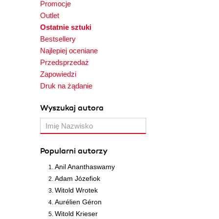
Promocje
Outlet
Ostatnie sztuki
Bestsellery
Najlepiej oceniane
Przedsprzedaż
Zapowiedzi
Druk na żądanie
Wyszukaj autora
Popularni autorzy
Anil Ananthaswamy
Adam Józefiok
Witold Wrotek
Aurélien Géron
Witold Krieser