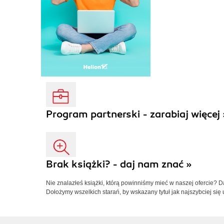
Program partnerski - zarabiaj więcej 
Brak książki? - daj nam znać »
Nie znalazłeś książki, którą powinniśmy mieć w naszej ofercie? 
Dołożymy wszelkich starań, by wskazany tytuł jak najszybciej się 