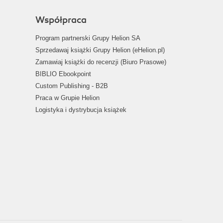
Współpraca
Program partnerski Grupy Helion SA
Sprzedawaj książki Grupy Helion (eHelion.pl)
Zamawiaj książki do recenzji (Biuro Prasowe)
BIBLIO Ebookpoint
Custom Publishing - B2B
Praca w Grupie Helion
Logistyka i dystrybucja książek