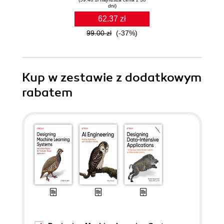
dni)
62.37 zł
99.00 zł
(-37%)
Kup w zestawie z dodatkowym
rabatem