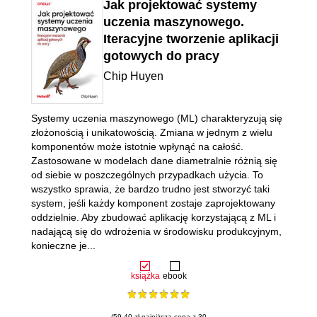
Jak projektować systemy
uczenia maszynowego.
Iteracyjne tworzenie aplikacji
gotowych do pracy
Chip Huyen
Systemy uczenia maszynowego (ML) charakteryzują się
złożonością i unikatowością. Zmiana w jednym z wielu
komponentów może istotnie wpłynąć na całość.
Zastosowane w modelach dane diametralnie różnią się
od siebie w poszczególnych przypadkach użycia. To
wszystko sprawia, że bardzo trudno jest stworzyć taki
system, jeśli każdy komponent zostaje zaprojektowany
oddzielnie. Aby zbudować aplikację korzystającą z ML i
nadającą się do wdrożenia w środowisku produkcyjnym,
konieczne je...
książka
ebook
(59.40 zł najniższa cena z 30