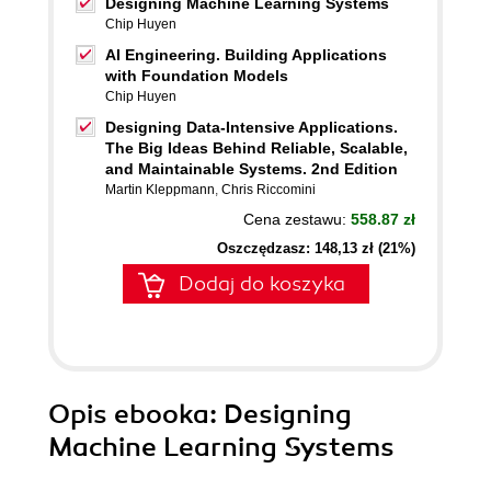
Designing Machine Learning Systems
Chip Huyen
AI Engineering. Building Applications
with Foundation Models
Chip Huyen
Designing Data-Intensive Applications.
The Big Ideas Behind Reliable, Scalable,
and Maintainable Systems. 2nd Edition
Martin Kleppmann
,
Chris Riccomini
Cena zestawu:
558.87 zł
Oszczędzasz: 148,13 zł (21%)
Dodaj do koszyka
Opis
ebooka
: Designing
Machine Learning Systems