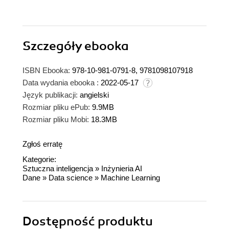
Szczegóły
ebooka
ISBN Ebooka:
978-10-981-0791-8, 9781098107918
Data wydania ebooka :
2022-05-17
Język publikacji:
angielski
Rozmiar pliku ePub:
9.9MB
Rozmiar pliku Mobi:
18.3MB
Zgłoś erratę
Kategorie:
Sztuczna inteligencja
»
Inżynieria AI
Dane
»
Data science
»
Machine Learning
Dostępność produktu