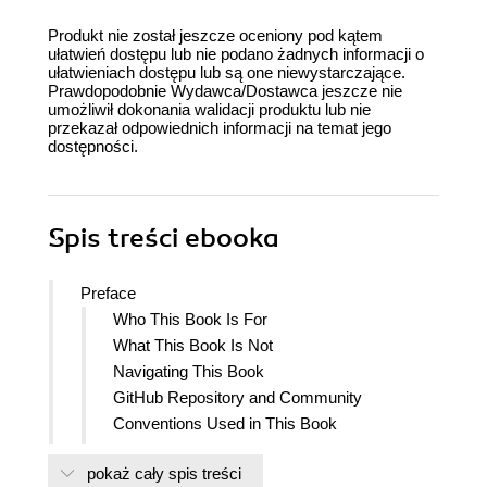
Produkt nie został jeszcze oceniony pod kątem
ułatwień dostępu lub nie podano żadnych informacji o
ułatwieniach dostępu lub są one niewystarczające.
Prawdopodobnie Wydawca/Dostawca jeszcze nie
umożliwił dokonania walidacji produktu lub nie
przekazał odpowiednich informacji na temat jego
dostępności.
Spis treści
ebooka
Preface
Who This Book Is For
What This Book Is Not
Navigating This Book
GitHub Repository and Community
Conventions Used in This Book
Using Code Examples
pokaż cały spis treści
OReilly Online Learning