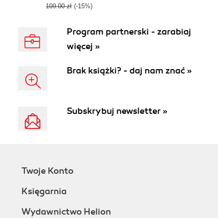
109.00 zł
(-15%)
Program partnerski - zarabiaj
więcej »
Brak książki? - daj nam znać »
Subskrybuj newsletter »
Twoje Konto
Księgarnia
Wydawnictwo Helion