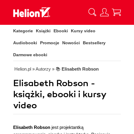
Kategorie
Książki
Ebooki
Kursy video
Audiobooki
Promocje
Nowości
Bestsellery
Darmowe ebooki
Helion.pl
» Autorzy
» 📚
Elisabeth Robson
Elisabeth Robson -
książki, ebooki i kursy
video
Elisabeth Robson
jest projektantką