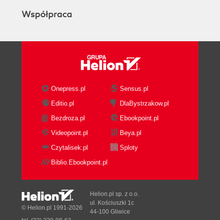
Współpraca
Onepress.pl
Sensus.pl
Editio.pl
DlaBystrzakow.pl
Bezdroza.pl
Ebookpoint.pl
Videopoint.pl
Beya.pl
Czytalisek.pl
Sploty
Biblio.Ebookpoint.pl
Helion.pl sp. z o.o.
ul. Kościuszki 1c
© Helion.pl 1991-2026
44-100 Gliwice