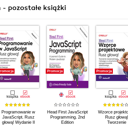
 - pozostałe książki
romocja
Promocja
Promocja
książka
ebook
ebook
książka
eboo
Programowanie w
Head First JavaScript
Wzorce projekt
JavaScript. Rusz
Programming. 2nd
Rusz głową
głową! Wydanie II
Edition
Tworzenie
rozszerzalneg