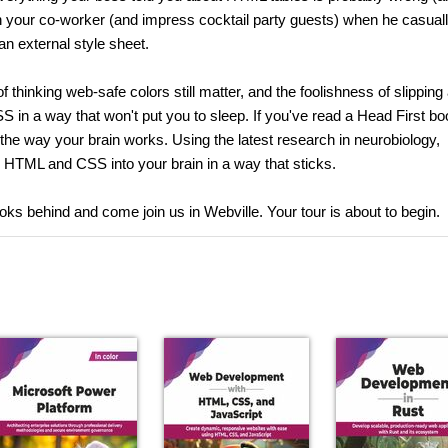
th your co-worker (and impress cocktail party guests) when he casual
n external style sheet.
hinking web-safe colors still matter, and the foolishness of slipping 
SS in a way that won't put you to sleep. If you've read a Head First b
 the way your brain works. Using the latest research in neurobiology,
ad HTML and CSS into your brain in a way that sticks.
ks behind and come join us in Webville. Your tour is about to begin.