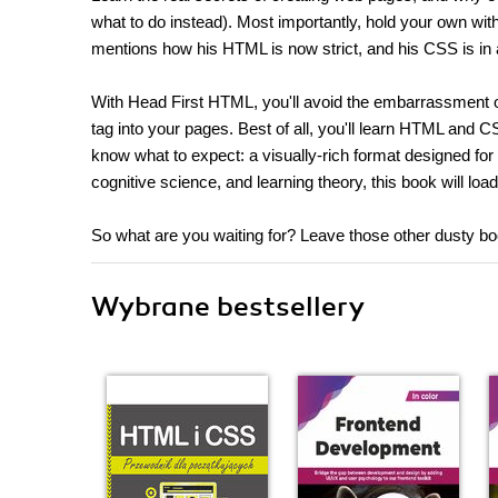
what to do instead). Most importantly, hold your own wi
mentions how his HTML is now strict, and his CSS is in a
With Head First HTML, you'll avoid the embarrassment of t
tag into your pages. Best of all, you'll learn HTML and C
know what to expect: a visually-rich format designed for
cognitive science, and learning theory, this book will lo
So what are you waiting for? Leave those other dusty boo
Wybrane bestsellery