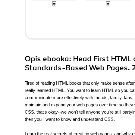
Opis
ebooka
: Head First HTML 
Standards-Based Web Pages. 2
Tired of reading HTML books that only make sense after
really learned HTML. You want to learn HTML so you ca
communicate more effectively with friends, family, fans, 
maintain and expand your web pages over time so they w
CSS, that's okay--we won't tell anyone you're still partyi
then you'll want to know and understand CSS.
Learn the real secrets of creating web pages, and why 