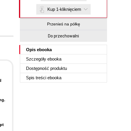
Kup 1-kliknięciem
Przenieś na półkę
Do przechowalni
Opis
ebooka
Szczegóły
ebooka
Dostępność produktu
Spis treści
ebooka
d
ng.
pt