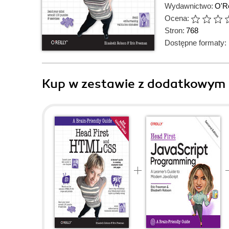
Wydawnictwo:
O'Re
Ocena:
Stron:
768
Dostępne formaty:
Kup w zestawie z dodatkowym