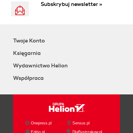
Subskrybuj newsletter »
Twoje Konto
Księgarnia
Wydawnictwo Helion
Współpraca
Onepress.pl
Sensus.pl
Editio.pl
DlaBystrzakow.pl