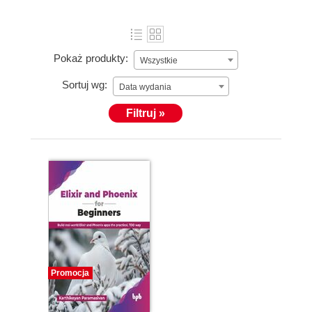
Pokaż produkty:
Wszystkie
Sortuj wg:
Data wydania
Filtruj »
Promocja