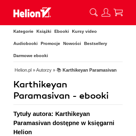
Kategorie
Książki
Ebooki
Kursy video
Audiobooki
Promocje
Nowości
Bestsellery
Darmowe ebooki
Helion.pl
» Autorzy
» 📚
Karthikeyan Paramasivan
Karthikeyan
Paramasivan - ebooki
Tytuły autora: Karthikeyan
Paramasivan dostępne w księgarni
Helion