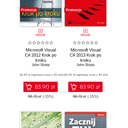
Promocja
Promocja
ebook
ebook
Microsoft Visual
Microsoft Visual
C# 2012 Krok po
C# 2013 Krok po
kroku
kroku
John Sharp
John Sharp
(49,35 zł najniższa cena z 30 dni)
(49,35 zł najniższa cena z 30 dni)
83.90 zł
83.90 zł
98.70 zł
(-15%)
98.70 zł
(-15%)