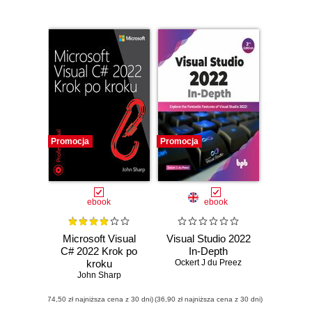
Promocja
Promocja
ebook
ebook
Microsoft Visual
Visual Studio 2022
C# 2022 Krok po
In-Depth
kroku
Ockert J du Preez
John Sharp
(74,50 zł najniższa cena z 30 dni)
(36,90 zł najniższa cena z 30 dni)