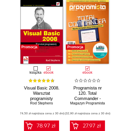
Promocja
Promocja
książka
ebook
ebook
Visual Basic 2008.
Programista nr
Warsztat
120. Total
programisty
Commander -
Rod Stephens
Magazyn Programista
wtyczka
obsługująca
(74,50 zł najniższa cena z 30 dni)
(32,90 zł najniższa cena z 30 dni)
własny format
archiwum
78.97 zł
27.97 zł