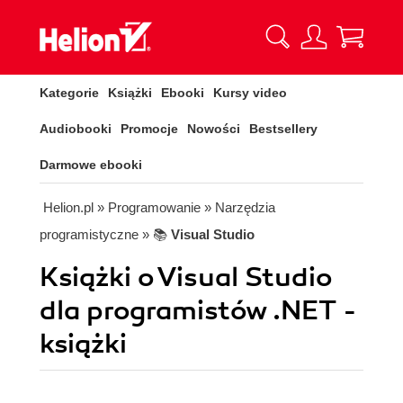
Kategorie
Książki
Ebooki
Kursy video
Audiobooki
Promocje
Nowości
Bestsellery
Darmowe ebooki
Helion.pl
» Programowanie
» Narzędzia
programistyczne
» 📚
Visual Studio
Książki o Visual Studio
dla programistów .NET -
książki