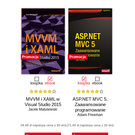
Promocja
Promocja
książka
ebook
książka
ebook
MVVM i XAML w
ASP.NET MVC 5.
Visual Studio 2015
Zaawansowane
Jacek Matulewski
programowanie
Adam Freeman
(29,49 zł najniższa cena z 30 dni)
(71,40 zł najniższa cena z 30 dni)