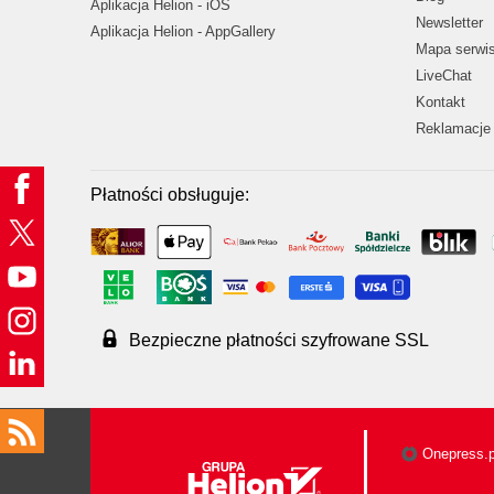
Aplikacja Helion - iOS
Newsletter
Aplikacja Helion - AppGallery
Mapa serwi
LiveChat
Kontakt
Reklamacje 
Płatności obsługuje:
Bezpieczne płatności szyfrowane SSL
Onepress.p