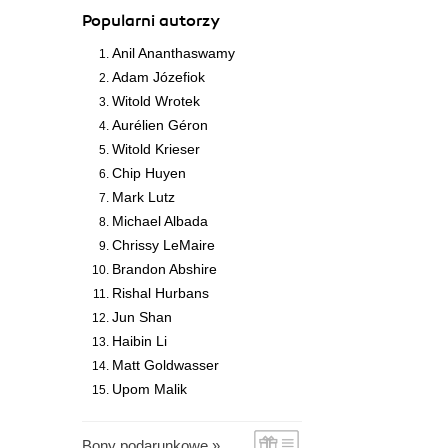
Popularni autorzy
Anil Ananthaswamy
Adam Józefiok
Witold Wrotek
Aurélien Géron
Witold Krieser
Chip Huyen
Mark Lutz
Michael Albada
Chrissy LeMaire
Brandon Abshire
Rishal Hurbans
Jun Shan
Haibin Li
Matt Goldwasser
Upom Malik
Bony podarunkowe »