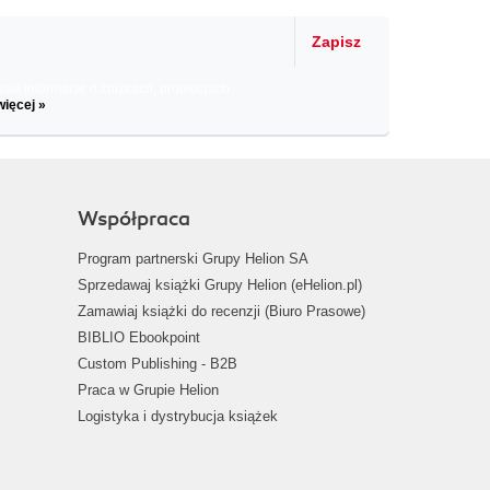
Zapisz
il informacje o zniżkach, promocjach
więcej »
Współpraca
Program partnerski Grupy Helion SA
Sprzedawaj książki Grupy Helion (eHelion.pl)
Zamawiaj książki do recenzji (Biuro Prasowe)
BIBLIO Ebookpoint
Custom Publishing - B2B
Praca w Grupie Helion
Logistyka i dystrybucja książek