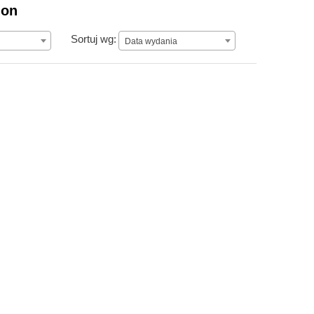
ion
Data wydania
Sortuj wg:
Data wydania