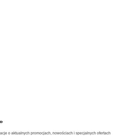
»
macje o aktualnych promocjach, nowościach i specjalnych ofertach