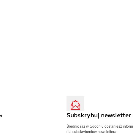
»
Subskrybuj newsletter 
Średnio raz w tygodniu dostaniesz infor
dla subskrybentów newslettera.