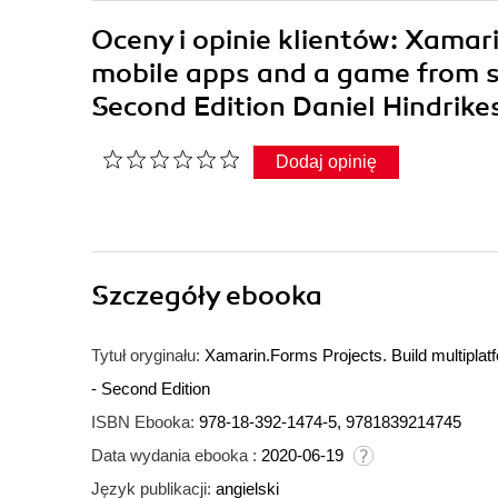
Oceny i opinie klientów: Xamar
mobile apps and a game from s
Second Edition Daniel Hindrik
Dodaj opinię
Szczegóły
ebooka
Tytuł oryginału:
Xamarin.Forms Projects. Build multipla
- Second Edition
ISBN Ebooka:
978-18-392-1474-5, 9781839214745
Data wydania ebooka :
2020-06-19
Język publikacji:
angielski