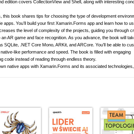
nd edition covers CollectionView and Shell, along with interesting con
s, this book shares tips for choosing the type of development environ
e apps. You’ll build your first Xamarin.Forms app and learn how to us
reases the level of complexity of the projects, guiding you through c
o an AR game and face recognition. As you advance, the book will ta
 SQLite, .NET Core Mono, ARKit, and ARCore. You’ll be able to cu
native-like performance and speed. The book is filled with engaging
g code instead of reading through endless theory.
r own native apps with Xamarin.Forms and its associated technologies