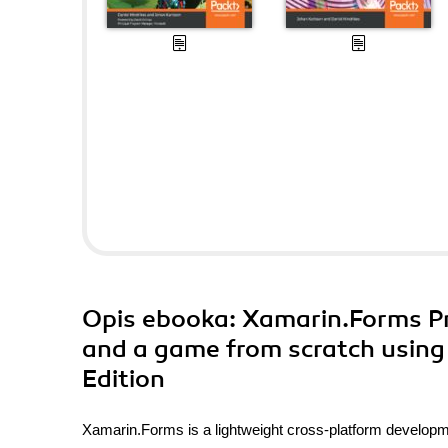
Opis
ebooka
: Xamarin.Forms Pr
and a game from scratch using
Edition
Xamarin.Forms is a lightweight cross-platform developmen