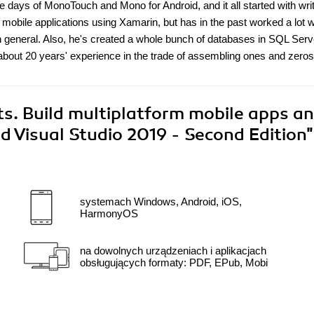
days of MonoTouch and Mono for Android, and it all started with writ
 mobile applications using Xamarin, but has in the past worked a lot w
general. Also, he's created a whole bunch of databases in SQL Serv
bout 20 years' experience in the trade of assembling ones and zeros
s. Build multiplatform mobile apps an
 Visual Studio 2019 - Second Edition"
systemach Windows, Android, iOS,
HarmonyOS
na dowolnych urządzeniach i aplikacjach
obsługujących formaty: PDF, EPub, Mobi