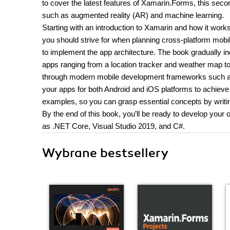
to cover the latest features of Xamarin.Forms, this seco
such as augmented reality (AR) and machine learning.
Starting with an introduction to Xamarin and how it work
you should strive for when planning cross-platform mobil
to implement the app architecture. The book gradually inc
apps ranging from a location tracker and weather map t
through modern mobile development frameworks such as
your apps for both Android and iOS platforms to achieve 
examples, so you can grasp essential concepts by writin
By the end of this book, you’ll be ready to develop you
as .NET Core, Visual Studio 2019, and C#.
Wybrane bestsellery