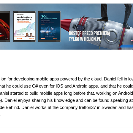
ion for developing mobile apps powered by the cloud. Daniel fell in lo
hat he could use C# even for iOS and Android apps, and that he coul
niel started to build mobile apps long before that, working on Androi
). Daniel enjoys sharing his knowledge and can be found speaking at
ode Behind. Daniel works at the company tretton37 in Sweden and ha
.