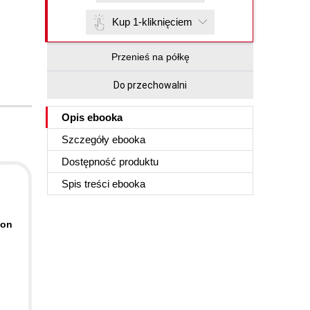
Kup 1-kliknięciem
Przenieś na półkę
Do przechowalni
Opis
ebooka
Szczegóły
ebooka
Dostępność produktu
Spis treści
ebooka
ion