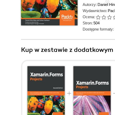
Autorzy:
Daniel Hin
Wydawnictwo:
Pack
Ocena:
Stron:
504
Dostępne formaty:
Kup w zestawie z dodatkowym