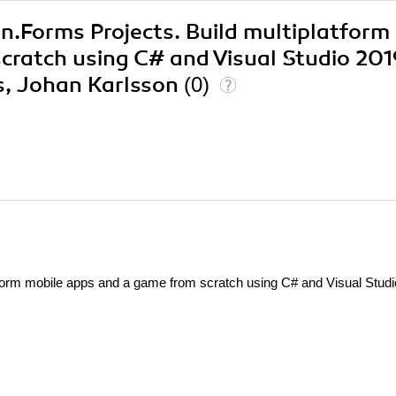
in.Forms Projects. Build multiplatform
cratch using C# and Visual Studio 201
es, Johan Karlsson
(0)
tform mobile apps and a game from scratch using C# and Visual Stud