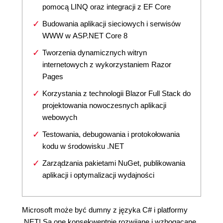
pomocą LINQ oraz integracji z EF Core
Budowania aplikacji sieciowych i serwisów
WWW w ASP.NET Core 8
Tworzenia dynamicznych witryn
internetowych z wykorzystaniem Razor
Pages
Korzystania z technologii Blazor Full Stack do
projektowania nowoczesnych aplikacji
webowych
Testowania, debugowania i protokołowania
kodu w środowisku .NET
Zarządzania pakietami NuGet, publikowania
aplikacji i optymalizacji wydajności
Microsoft może być dumny z języka C# i platformy
.NET! Są one konsekwentnie rozwijane i wzbogacane,