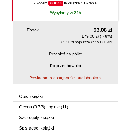
Z kodem
KOD40
ta książka 40% taniej
Wysyłamy w 24h
93,08 zł
Ebook
179,00 zł
(-48%)
89,50 zł najniższa cena z 30 dni
Przenieś na półkę
Do przechowalni
Powiadom o dostępności audiobooka »
Opis
książki
Ocena (
3.7
/
6
) i opinie (11)
Szczegóły
książki
Spis treści
książki