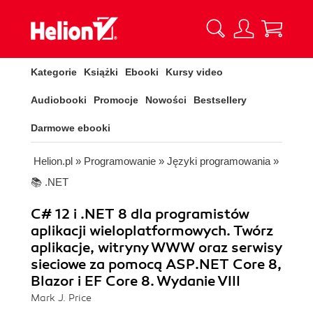
Kategorie
Książki
Ebooki
Kursy video
Audiobooki
Promocje
Nowości
Bestsellery
Darmowe ebooki
Helion.pl
»
Programowanie
»
Języki programowania
»
📚 .NET
C# 12 i .NET 8 dla programistów
aplikacji wieloplatformowych. Twórz
aplikacje, witryny WWW oraz serwisy
sieciowe za pomocą ASP.NET Core 8,
Blazor i EF Core 8. Wydanie VIII
Mark J. Price