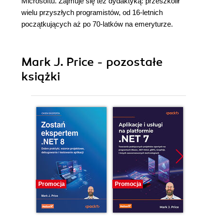
Microsoftu. Zajmuje się też dydaktyką: przeszkolił
wielu przyszłych programistów, od 16-letnich
początkujących aż po 70-latków na emeryturze.
Mark J. Price - pozostałe
książki
Promocja
Promocja
Promocj