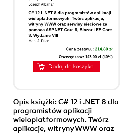
Joseph Albahari
C# 12 i .NET 8 dla programistów aplikacji
wieloplatformowych. Twórz aplikacje,
witryny WWW oraz serwisy sieciowe za
pomocą ASP.NET Core 8, Blazor i EF Core
8. Wydanie VIII
Mark J. Price
Cena zestawu:
214,80 zł
Oszczędzasz: 143,00 zł (40%)
Dodaj do koszyka
Opis
książki
: C# 12 i .NET 8 dla
programistów aplikacji
wieloplatformowych. Twórz
aplikacje, witryny WWW oraz