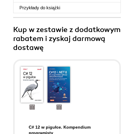
Przykłady do
książki
Kup w zestawie z dodatkowym
rabatem i zyskaj darmową
dostawę
C# 12 w pigułce. Kompendium
programisty