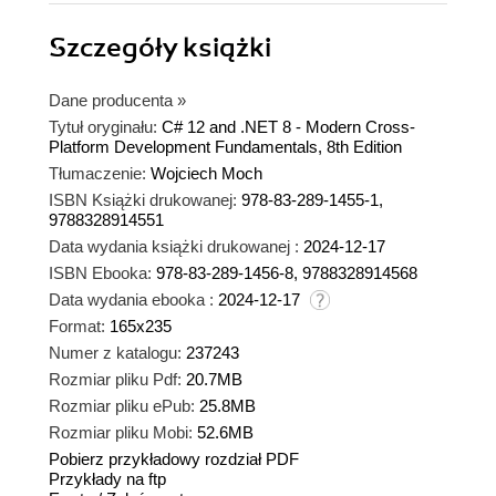
Szczegóły
książki
Dane producenta
»
Tytuł oryginału:
C# 12 and .NET 8 - Modern Cross-
Platform Development Fundamentals, 8th Edition
Tłumaczenie:
Wojciech Moch
ISBN Książki drukowanej:
978-83-289-1455-1,
9788328914551
Data wydania książki drukowanej :
2024-12-17
ISBN Ebooka:
978-83-289-1456-8, 9788328914568
Data wydania ebooka :
2024-12-17
Format:
165x235
Numer z katalogu:
237243
Rozmiar pliku Pdf:
20.7MB
Rozmiar pliku ePub:
25.8MB
Rozmiar pliku Mobi:
52.6MB
Pobierz przykładowy rozdział PDF
Przykłady na ftp