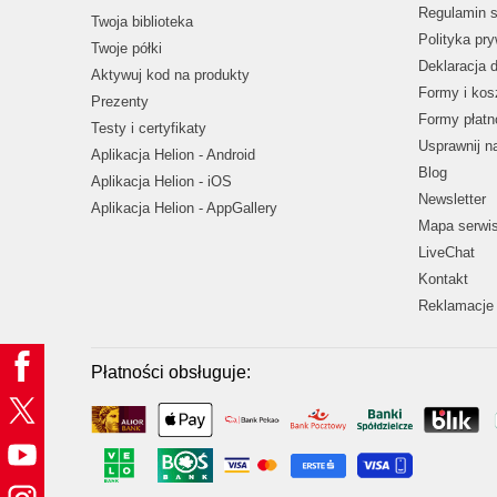
Regulamin s
Twoja biblioteka
Polityka pr
Twoje półki
Deklaracja 
Aktywuj kod na produkty
Formy i kos
Prezenty
Formy płatn
Testy i certyfikaty
Usprawnij 
Aplikacja Helion - Android
Blog
Aplikacja Helion - iOS
Newsletter
Aplikacja Helion - AppGallery
Mapa serwi
LiveChat
Kontakt
Reklamacje 
Płatności obsługuje: