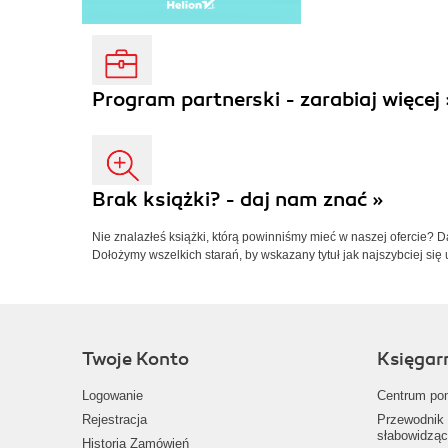
Program partnerski - zarabiaj więcej 
Brak książki? - daj nam znać »
Nie znalazłeś książki, którą powinniśmy mieć w naszej ofercie? 
Dołożymy wszelkich starań, by wskazany tytuł jak najszybciej się 
Twoje Konto
Księgar
Logowanie
Centrum po
Rejestracja
Przewodnik 
słabowidząc
Historia Zamówień