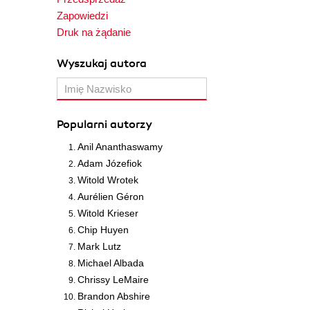
Zapowiedzi
Druk na żądanie
Wyszukaj autora
Popularni autorzy
Anil Ananthaswamy
Adam Józefiok
Witold Wrotek
Aurélien Géron
Witold Krieser
Chip Huyen
Mark Lutz
Michael Albada
Chrissy LeMaire
Brandon Abshire