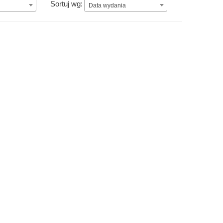
Data wydania
Sortuj wg:
Data wydania