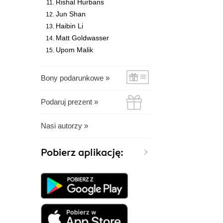
Rishal Hurbans
Jun Shan
Haibin Li
Matt Goldwasser
Upom Malik
Bony podarunkowe »
Podaruj prezent »
Nasi autorzy »
Pobierz aplikację: