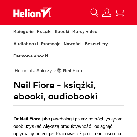
Kategorie
Książki
Ebooki
Kursy video
Audiobooki
Promocje
Nowości
Bestsellery
Darmowe ebooki
Helion.pl
» Autorzy
» 📚
Neil Fiore
Neil Fiore - książki,
ebooki, audiobooki
Dr Neil Fiore
jako psycholog i pisarz pomógł tysiącom
osób uzyskać większą produktywność i osiągnąć
optymalny potencjał. Pracował też jako trener osób na