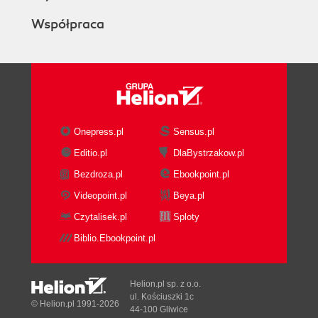
Współpraca
Onepress.pl
Sensus.pl
Editio.pl
DlaBystrzakow.pl
Bezdroza.pl
Ebookpoint.pl
Videopoint.pl
Beya.pl
Czytalisek.pl
Sploty
Biblio.Ebookpoint.pl
Helion.pl sp. z o.o.
ul. Kościuszki 1c
© Helion.pl 1991-2026
44-100 Gliwice