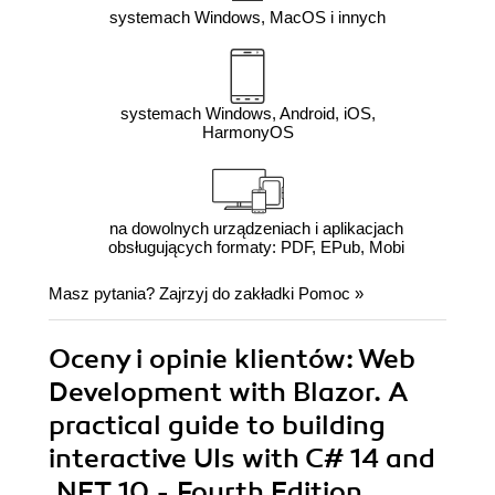
systemach Windows, MacOS i innych
systemach Windows, Android, iOS,
HarmonyOS
na dowolnych urządzeniach i aplikacjach
obsługujących formaty: PDF, EPub, Mobi
Masz pytania? Zajrzyj do zakładki
Pomoc
»
Oceny i opinie klientów: Web
Development with Blazor. A
practical guide to building
interactive UIs with C# 14 and
.NET 10 - Fourth Edition