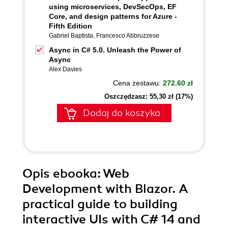
using microservices, DevSecOps, EF
Core, and design patterns for Azure -
Fifth Edition
Gabriel Baptista
,
Francesco Abbruzzese
Async in C# 5.0. Unleash the Power of
Async
Alex Davies
Cena zestawu:
272.60 zł
Oszczędzasz: 55,30 zł (17%)
Dodaj do koszyka
Opis
ebooka
: Web
Development with Blazor. A
practical guide to building
interactive UIs with C# 14 and