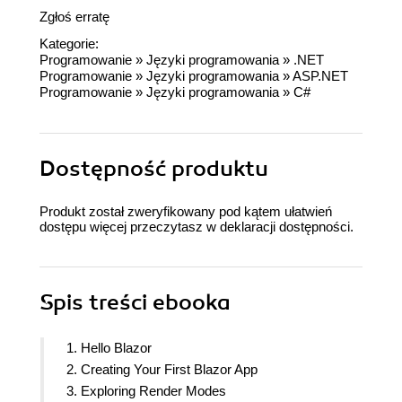
Zgłoś erratę
Kategorie:
Programowanie
»
Języki programowania
»
.NET
Programowanie
»
Języki programowania
»
ASP.NET
Programowanie
»
Języki programowania
»
C#
Dostępność produktu
Produkt został zweryfikowany pod kątem ułatwień
dostępu więcej przeczytasz w
deklaracji dostępności
.
Spis treści
ebooka
1. Hello Blazor
2. Creating Your First Blazor App
3. Exploring Render Modes