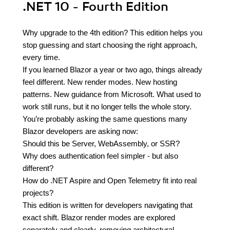
.NET 10 - Fourth Edition
Why upgrade to the 4th edition? This edition helps you
stop guessing and start choosing the right approach,
every time.
If you learned Blazor a year or two ago, things already
feel different. New render modes. New hosting
patterns. New guidance from Microsoft. What used to
work still runs, but it no longer tells the whole story.
You’re probably asking the same questions many
Blazor developers are asking now:
Should this be Server, WebAssembly, or SSR?
Why does authentication feel simpler - but also
different?
How do .NET Aspire and Open Telemetry fit into real
projects?
This edition is written for developers navigating that
exact shift. Blazor render modes are explored
separately and clearly, removing architectural