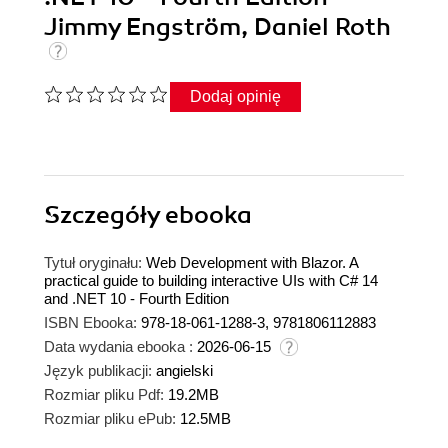
Jimmy Engström, Daniel Roth
Dodaj opinię
Szczegóły
ebooka
Tytuł oryginału:
Web Development with Blazor. A
practical guide to building interactive UIs with C# 14
and .NET 10 - Fourth Edition
ISBN Ebooka:
978-18-061-1288-3, 9781806112883
Data wydania ebooka :
2026-06-15
Język publikacji:
angielski
Rozmiar pliku Pdf:
19.2MB
Rozmiar pliku ePub:
12.5MB