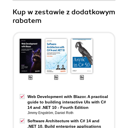
Kup w zestawie z dodatkowym
rabatem
Web Development with Blazor. A practical
guide to building interactive UIs with C#
14 and .NET 10 - Fourth Edition
Jimmy Engström
,
Daniel Roth
Software Architecture with C# 14 and
.NET 10. Build enterprise applications