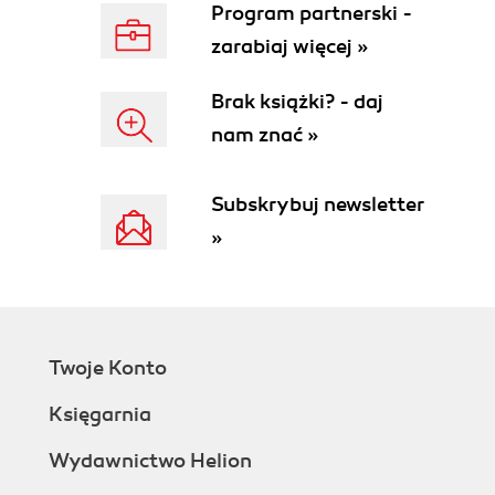
Program partnerski -
zarabiaj więcej »
Brak książki? - daj
nam znać »
Subskrybuj newsletter
»
Twoje Konto
Księgarnia
Wydawnictwo Helion