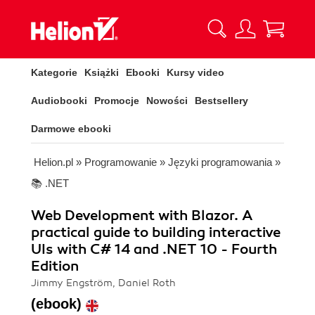
Kategorie
Książki
Ebooki
Kursy video
Audiobooki
Promocje
Nowości
Bestsellery
Darmowe ebooki
Helion.pl
»
Programowanie
»
Języki programowania
»
📚 .NET
Web Development with Blazor. A
practical guide to building interactive
UIs with C# 14 and .NET 10 - Fourth
Edition
Jimmy Engström, Daniel Roth
(ebook)