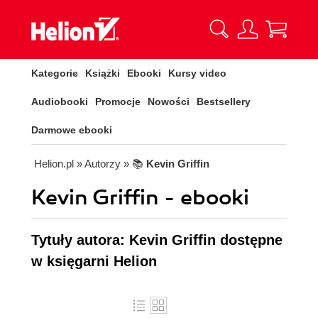
Kategorie
Książki
Ebooki
Kursy video
Audiobooki
Promocje
Nowości
Bestsellery
Darmowe ebooki
Helion.pl
» Autorzy
» 📚
Kevin Griffin
Kevin Griffin - ebooki
Tytuły autora: Kevin Griffin dostępne
w księgarni Helion