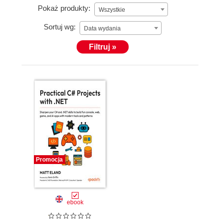
Pokaż produkty:
Wszystkie
Sortuj wg:
Data wydania
Filtruj »
Promocja
ebook