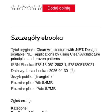
Dodaj opinię
Szczegóły
ebooka
Tytuł oryginału:
Clean Architecture with .NET. Design
scalable .NET applications by using Clean Architecture
principles and proven patterns
ISBN Ebooka:
978-18-051-2802-1, 9781805128021
Data wydania ebooka :
2026-04-30
Język publikacji:
angielski
Rozmiar pliku Pdf:
8.4MB
Rozmiar pliku ePub:
8.7MB
Zgłoś erratę
Kategorie: