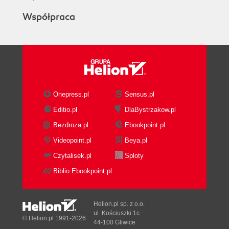
Współpraca
Onepress.pl
Sensus.pl
Editio.pl
DlaBystrzakow.pl
Bezdroza.pl
Ebookpoint.pl
Videopoint.pl
Beya.pl
Czytalisek.pl
Sploty
Biblio.Ebookpoint.pl
Helion.pl sp. z o.o.
ul. Kościuszki 1c
© Helion.pl 1991-2026
44-100 Gliwice