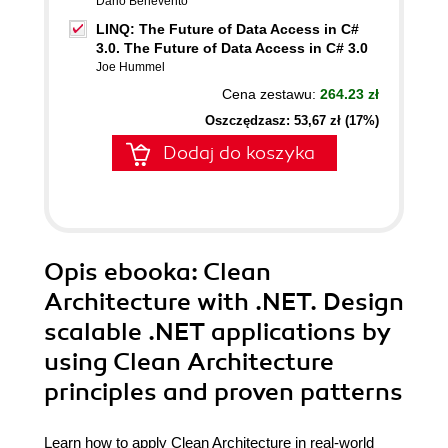
Dario Benevento
LINQ: The Future of Data Access in C#
3.0. The Future of Data Access in C# 3.0
Joe Hummel
Cena zestawu:
264.23 zł
Oszczędzasz: 53,67 zł (17%)
Dodaj do koszyka
Opis
ebooka
: Clean
Architecture with .NET. Design
scalable .NET applications by
using Clean Architecture
principles and proven patterns
Learn how to apply Clean Architecture in real-world