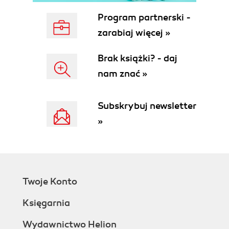
Program partnerski -
zarabiaj więcej »
Brak książki? - daj
nam znać »
Subskrybuj newsletter
»
Twoje Konto
Księgarnia
Wydawnictwo Helion