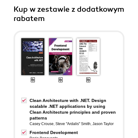
Kup w zestawie z dodatkowym
rabatem
Clean Architecture with .NET. Design
scalable .NET applications by using
Clean Architecture principles and proven
patterns
Casey Crouse
,
Steve "Ardalis" Smith
,
Jason Taylor
Frontend Development