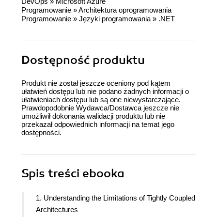
DevOps
»
Microsoft Azure
Programowanie
»
Architektura oprogramowania
Programowanie
»
Języki programowania
»
.NET
Dostępność produktu
Produkt nie został jeszcze oceniony pod kątem
ułatwień dostępu lub nie podano żadnych informacji o
ułatwieniach dostępu lub są one niewystarczające.
Prawdopodobnie Wydawca/Dostawca jeszcze nie
umożliwił dokonania walidacji produktu lub nie
przekazał odpowiednich informacji na temat jego
dostępności.
Spis treści
ebooka
1. Understanding the Limitations of Tightly Coupled
Architectures