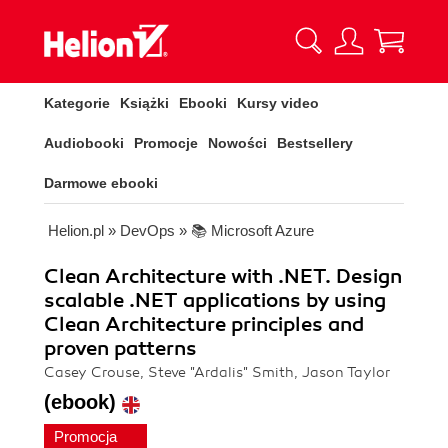
Kategorie
Książki
Ebooki
Kursy video
Audiobooki
Promocje
Nowości
Bestsellery
Darmowe ebooki
Helion.pl
»
DevOps
»
📚 Microsoft Azure
Clean Architecture with .NET. Design
scalable .NET applications by using
Clean Architecture principles and
proven patterns
Casey Crouse, Steve "Ardalis" Smith, Jason Taylor
(ebook)
Promocja