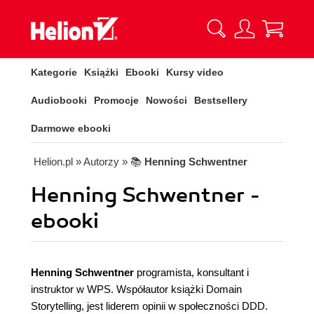
Kategorie
Książki
Ebooki
Kursy video
Audiobooki
Promocje
Nowości
Bestsellery
Darmowe ebooki
Helion.pl
» Autorzy
» 📚
Henning Schwentner
Henning Schwentner -
ebooki
Henning Schwentner
programista, konsultant i
instruktor w WPS. Współautor książki Domain
Storytelling, jest liderem opinii w społeczności DDD.