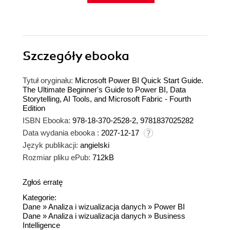
Szczegóły
ebooka
Tytuł oryginału:
Microsoft Power BI Quick Start Guide.
The Ultimate Beginner's Guide to Power BI, Data
Storytelling, AI Tools, and Microsoft Fabric - Fourth
Edition
ISBN Ebooka:
978-18-370-2528-2, 9781837025282
Data wydania ebooka :
2027-12-17
Język publikacji:
angielski
Rozmiar pliku ePub:
712kB
Zgłoś erratę
Kategorie:
Dane
»
Analiza i wizualizacja danych
»
Power BI
Dane
»
Analiza i wizualizacja danych
»
Business
Intelligence