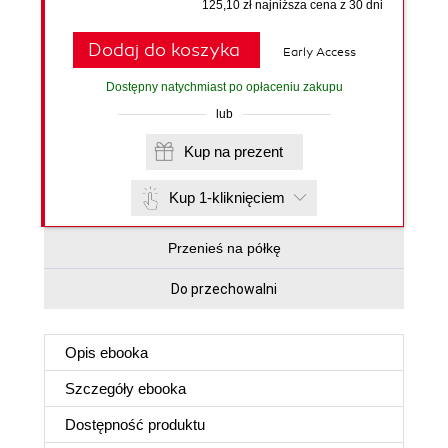
125,10 zł najniższa cena z 30 dni
Dodaj do koszyka
Early Access
Dostępny natychmiast po opłaceniu zakupu
lub
Kup na prezent
Kup 1-kliknięciem
Przenieś na półkę
Do przechowalni
Opis
ebooka
Szczegóły
ebooka
Dostępność produktu