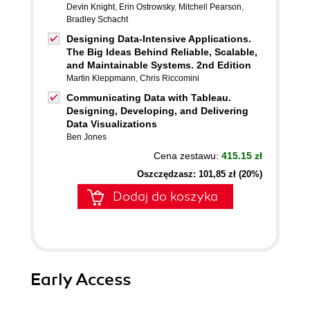
Devin Knight
,
Erin Ostrowsky
,
Mitchell Pearson
,
Bradley Schacht
Designing Data-Intensive Applications.
The Big Ideas Behind Reliable, Scalable,
and Maintainable Systems. 2nd Edition
Martin Kleppmann
,
Chris Riccomini
Communicating Data with Tableau.
Designing, Developing, and Delivering
Data Visualizations
Ben Jones
Cena zestawu:
415.15 zł
Oszczędzasz: 101,85 zł (20%)
Dodaj do koszyka
Early Access