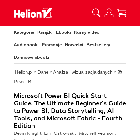
Kategorie
Książki
Ebooki
Kursy video
Audiobooki
Promocje
Nowości
Bestsellery
Darmowe ebooki
Helion.pl
»
Dane
»
Analiza i wizualizacja danych
»
📚
Power BI
Microsoft Power BI Quick Start
Guide. The Ultimate Beginner's Guide
to Power BI, Data Storytelling, AI
Tools, and Microsoft Fabric - Fourth
Edition
Devin Knight, Erin Ostrowsky, Mitchell Pearson,