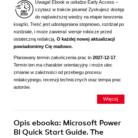
Uwaga! Ebook w usłudze Early Access –
czytasz w trakcie pisania! Zyskujesz dostęp
do najświeższej wiedzy na etapie tworzenia
książki. Treść jest udostępniana stopniowo, rozdział po
rozdziale, i może zawierać wersje robocze przed
ostateczną redakcją.
O każdej nowej aktualizacji
powiadomimy Cię mailowo.
Planowany termin zakończenia prac to
2027-12-17
.
Termin ten ma charakter orientacyjny i może ulec
zmianie w zależności od przebiegu procesu
redakcyjnego, recenzji technicznych oraz tempa prac
autorów.
Więcej
Opis
ebooka
: Microsoft Power
BI Quick Start Guide. The