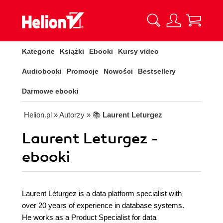
Kategorie
Książki
Ebooki
Kursy video
Audiobooki
Promocje
Nowości
Bestsellery
Darmowe ebooki
Helion.pl
» Autorzy
» 📚
Laurent Leturgez
Laurent Leturgez -
ebooki
Laurent Léturgez is a data platform specialist with
over 20 years of experience in database systems.
He works as a Product Specialist for data