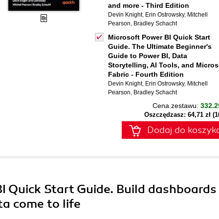
and more - Third Edition
Devin Knight
,
Erin Ostrowsky
,
Mitchell
Pearson
,
Bradley Schacht
Microsoft Power BI Quick Start
Guide. The Ultimate Beginner's
Guide to Power BI, Data
Storytelling, AI Tools, and Micros
Fabric - Fourth Edition
Devin Knight
,
Erin Ostrowsky
,
Mitchell
Pearson
,
Bradley Schacht
Cena zestawu:
332.2
Oszczędzasz: 64,71 zł (
Dodaj do koszyk
BI Quick Start Guide. Build dashboards
a come to life