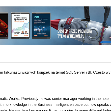
rem kilkunastu ważnych książek na temat SQL Server i BI. Często wy
matic Works. Previously he was senior manager working in the hotel
ith no knowledge in the Business Intelligence space but now speaks
ally. He also teaches various BI technologies to many different fort