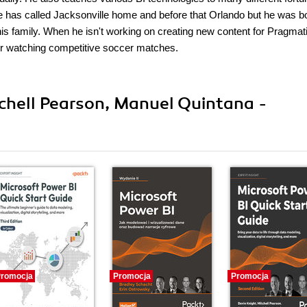
 has called Jacksonville home and before that Orlando but he was b
 his family. When he isn't working on creating new content for Pragmat
r watching competitive soccer matches.
tchell Pearson, Manuel Quintana -
romocja
Promocja
Promocja