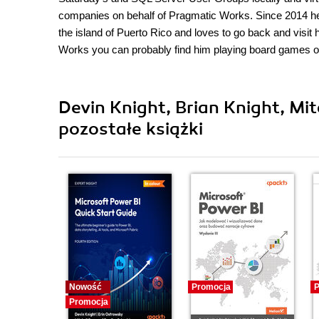
companies on behalf of Pragmatic Works. Since 2014 he
the island of Puerto Rico and loves to go back and visit
Works you can probably find him playing board games o
Devin Knight, Brian Knight, Mi
pozostałe książki
Nowość
Promocja
P
Promocja