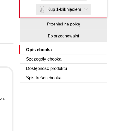
Kup 1-kliknięciem
Przenieś na półkę
Do przechowalni
Opis
ebooka
Szczegóły
ebooka
Dostępność produktu
Spis treści
ebooka
son
,