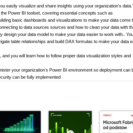
ou easily visualize and share insights using your organization's data.
ng the Power BI toolset, covering essential concepts such as
building basic dashboards and visualizations to make your data come to
connecting to data sources sources and how to clean your data with t
ly design your data model to make your data easier to work with.. You
igate table relationships and build DAX formulas to make your data e
 and you will learn how to follow proper data visualization styles and
inister your organization's Power BI environment so deployment can 
curity can be fully implemented