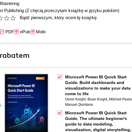
Mastering
t Publishing
(Z chęcią przeczytam książkę w języku polskim)
Bądź pierwszym, który oceni tę książkę
PDF
ePub
Mobi
 rabatem
Microsoft Power BI Quick Start
Guide. Build dashboards and
visualizations to make your data
come to life
Devin Knight
,
Brian Knight
,
Mitchell Pear
Manuel Quintana
Microsoft Power BI Quick Start
Guide. The ultimate beginner's
guide to data modeling,
visualization, digital storytelling,