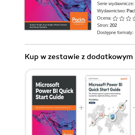
Serie wydawnicze:
Wydawnictwo:
Pack
Ocena:
Stron:
202
Dostępne formaty:
Kup w zestawie z dodatkowym