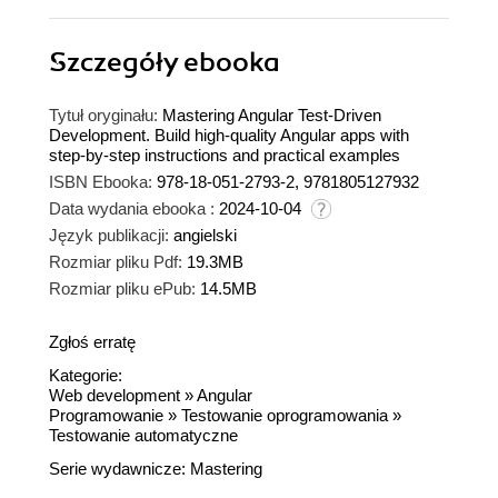
Szczegóły
ebooka
Tytuł oryginału:
Mastering Angular Test-Driven
Development. Build high-quality Angular apps with
step-by-step instructions and practical examples
ISBN Ebooka:
978-18-051-2793-2, 9781805127932
Data wydania ebooka :
2024-10-04
Język publikacji:
angielski
Rozmiar pliku Pdf:
19.3MB
Rozmiar pliku ePub:
14.5MB
Zgłoś erratę
Kategorie:
Web development
»
Angular
Programowanie
»
Testowanie oprogramowania
»
Testowanie automatyczne
Serie wydawnicze:
Mastering