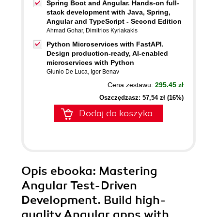
Spring Boot and Angular. Hands-on full-
stack development with Java, Spring,
Angular and TypeScript - Second Edition
Ahmad Gohar
,
Dimitrios Kyriakakis
Python Microservices with FastAPI.
Design production-ready, AI-enabled
microservices with Python
Giunio De Luca
,
Igor Benav
Cena zestawu:
295.45 zł
Oszczędzasz: 57,54 zł (16%)
Dodaj do koszyka
Opis
ebooka
: Mastering
Angular Test-Driven
Development. Build high-
quality Angular apps with