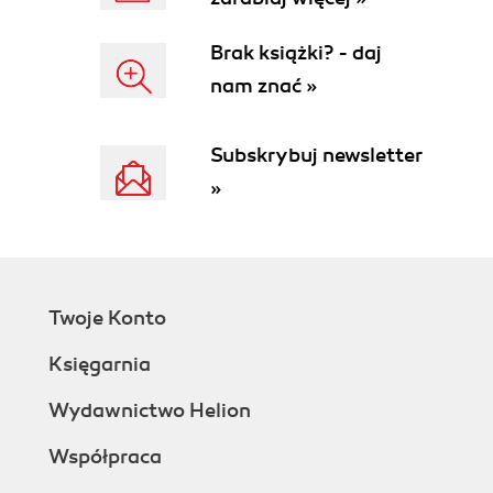
Brak książki? - daj
nam znać »
Subskrybuj newsletter
»
Twoje Konto
Księgarnia
Wydawnictwo Helion
Współpraca