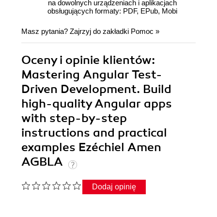
na dowolnych urządzeniach i aplikacjach
obsługujących formaty: PDF, EPub, Mobi
Masz pytania? Zajrzyj do zakładki
Pomoc
»
Oceny i opinie klientów:
Mastering Angular Test-
Driven Development. Build
high-quality Angular apps
with step-by-step
instructions and practical
examples Ezéchiel Amen
AGBLA
Dodaj opinię