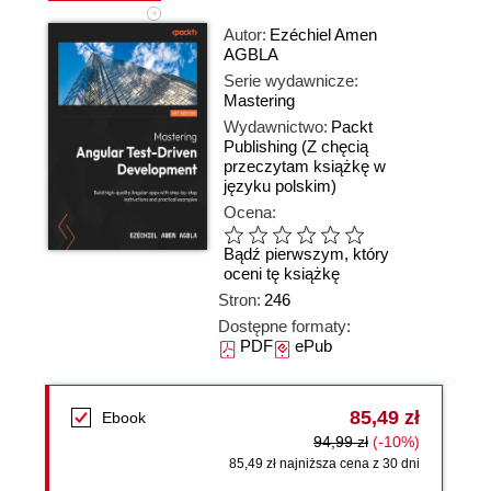
Autor:
Ezéchiel Amen
AGBLA
Serie wydawnicze:
Mastering
Wydawnictwo:
Packt
Publishing
(Z chęcią
przeczytam książkę w
języku polskim)
Ocena:
Bądź pierwszym, który
oceni tę książkę
Stron:
246
Dostępne formaty:
PDF
ePub
85,49 zł
Ebook
94,99 zł
(-10%)
85,49 zł najniższa cena z 30 dni