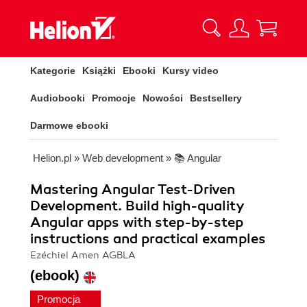
Kategorie
Książki
Ebooki
Kursy video
Audiobooki
Promocje
Nowości
Bestsellery
Darmowe ebooki
Helion.pl
»
Web development
»
📚 Angular
Mastering Angular Test-Driven
Development. Build high-quality
Angular apps with step-by-step
instructions and practical examples
Ezéchiel Amen AGBLA
(ebook)
Promocja