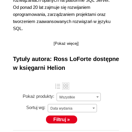
rozwiązaniach opartych na platformie SQL Server.
Od ponad 20 lat zajmuje się rozwijaniem
oprogramowania, zarządzaniem projektami oraz
tworzeniem zaawansowanych rozwiązań w języku
SQL.
[Pokaż więcej]
Tytuły autora: Ross LoForte dostępne
w księgarni Helion
Pokaż produkty:
Wszystkie
Sortuj wg:
Data wydania
Filtruj »