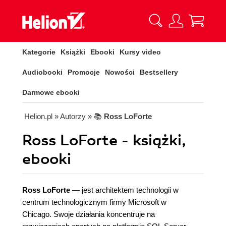
Kategorie
Książki
Ebooki
Kursy video
Audiobooki
Promocje
Nowości
Bestsellery
Darmowe ebooki
Helion.pl
» Autorzy
» 📚
Ross LoForte
Ross LoForte - książki,
ebooki
Ross LoForte
— jest architektem technologii w
centrum technologicznym firmy Microsoft w
Chicago. Swoje działania koncentruje na