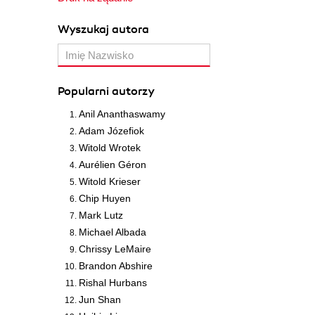
Wyszukaj autora
Popularni autorzy
Anil Ananthaswamy
Adam Józefiok
Witold Wrotek
Aurélien Géron
Witold Krieser
Chip Huyen
Mark Lutz
Michael Albada
Chrissy LeMaire
Brandon Abshire
Rishal Hurbans
Jun Shan