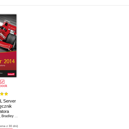
book
L Server
ęcznik
atora
,
Bradley Ball
,
Steven Wort
,
Ross LoForte
,
Brian Knight
cena z 30 dni)