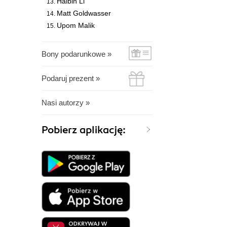
Haibin Li
Matt Goldwasser
Upom Malik
Bony podarunkowe »
Podaruj prezent »
Nasi autorzy »
Pobierz aplikację: