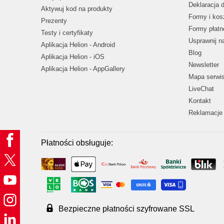
Deklaracja 
Aktywuj kod na produkty
Formy i kos
Prezenty
Formy płatn
Testy i certyfikaty
Usprawnij 
Aplikacja Helion - Android
Blog
Aplikacja Helion - iOS
Newsletter
Aplikacja Helion - AppGallery
Mapa serwi
LiveChat
Kontakt
Reklamacje 
Płatności obsługuje:
Bezpieczne płatności szyfrowane SSL