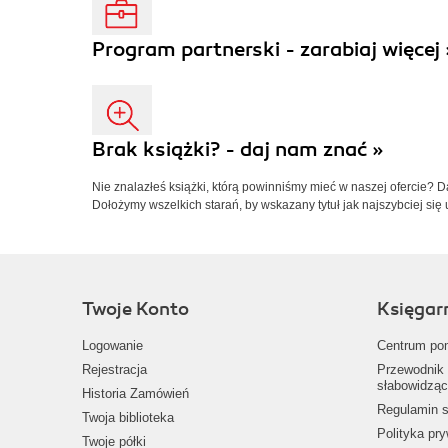
Program partnerski - zarabiaj więcej 
Brak książki? - daj nam znać »
Nie znalazłeś książki, którą powinniśmy mieć w naszej ofercie? 
Dołożymy wszelkich starań, by wskazany tytuł jak najszybciej się 
Twoje Konto
Księgar
Logowanie
Centrum po
Rejestracja
Przewodnik 
słabowidząc
Historia Zamówień
Regulamin s
Twoja biblioteka
Polityka pr
Twoje półki