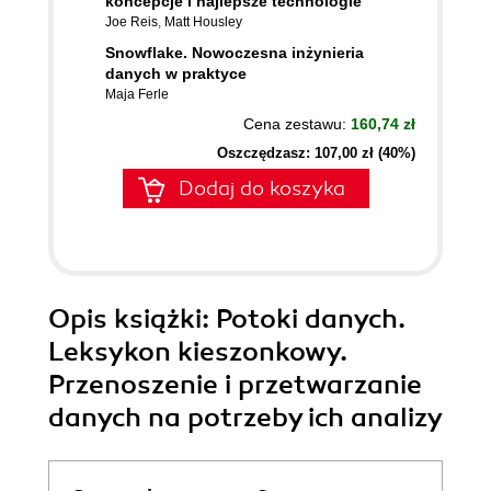
koncepcje i najlepsze technologie
Joe Reis
,
Matt Housley
Snowflake. Nowoczesna inżynieria
danych w praktyce
Maja Ferle
Cena zestawu:
160,74 zł
Oszczędzasz: 107,00 zł (40%)
Dodaj do koszyka
Opis
książki
: Potoki danych.
Leksykon kieszonkowy.
Przenoszenie i przetwarzanie
danych na potrzeby ich analizy