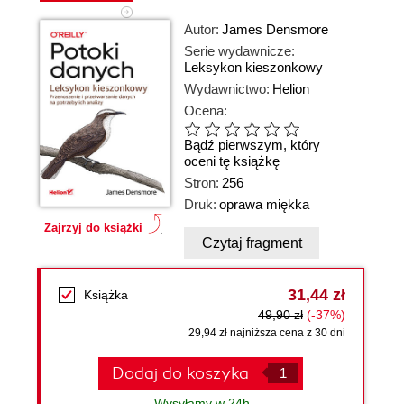
Autor:
James Densmore
Serie wydawnicze:
Leksykon kieszonkowy
Wydawnictwo:
Helion
Ocena:
Bądź pierwszym, który
oceni tę książkę
Stron:
256
Druk:
oprawa miękka
Zajrzyj do książki
Czytaj fragment
31,44 zł
Książka
49,90 zł
(-37%)
29,94 zł najniższa cena z 30 dni
Dodaj do koszyka
Wysyłamy w 24h