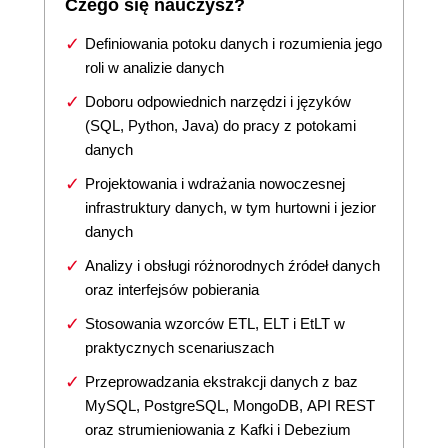
Czego się nauczysz?
Definiowania potoku danych i rozumienia jego
roli w analizie danych
Doboru odpowiednich narzędzi i języków
(SQL, Python, Java) do pracy z potokami
danych
Projektowania i wdrażania nowoczesnej
infrastruktury danych, w tym hurtowni i jezior
danych
Analizy i obsługi różnorodnych źródeł danych
oraz interfejsów pobierania
Stosowania wzorców ETL, ELT i EtLT w
praktycznych scenariuszach
Przeprowadzania ekstrakcji danych z baz
MySQL, PostgreSQL, MongoDB, API REST
oraz strumieniowania z Kafki i Debezium