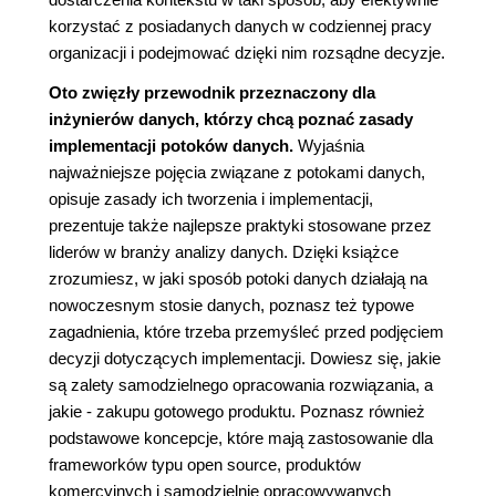
korzystać z posiadanych danych w codziennej pracy
organizacji i podejmować dzięki nim rozsądne decyzje.
Oto zwięzły przewodnik przeznaczony dla
inżynierów danych, którzy chcą poznać zasady
implementacji potoków danych.
Wyjaśnia
najważniejsze pojęcia związane z potokami danych,
opisuje zasady ich tworzenia i implementacji,
prezentuje także najlepsze praktyki stosowane przez
liderów w branży analizy danych. Dzięki książce
zrozumiesz, w jaki sposób potoki danych działają na
nowoczesnym stosie danych, poznasz też typowe
zagadnienia, które trzeba przemyśleć przed podjęciem
decyzji dotyczących implementacji. Dowiesz się, jakie
są zalety samodzielnego opracowania rozwiązania, a
jakie - zakupu gotowego produktu. Poznasz również
podstawowe koncepcje, które mają zastosowanie dla
frameworków typu open source, produktów
komercyjnych i samodzielnie opracowywanych