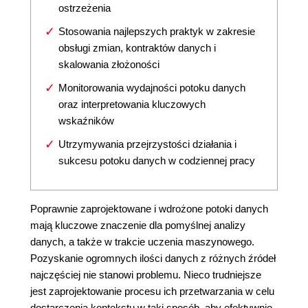
ostrzeżenia
Stosowania najlepszych praktyk w zakresie
obsługi zmian, kontraktów danych i
skalowania złożoności
Monitorowania wydajności potoku danych
oraz interpretowania kluczowych
wskaźników
Utrzymywania przejrzystości działania i
sukcesu potoku danych w codziennej pracy
Poprawnie zaprojektowane i wdrożone potoki danych
mają kluczowe znaczenie dla pomyślnej analizy
danych, a także w trakcie uczenia maszynowego.
Pozyskanie ogromnych ilości danych z różnych źródeł
najczęściej nie stanowi problemu. Nieco trudniejsze
jest zaprojektowanie procesu ich przetwarzania w celu
dostarczenia kontekstu w taki sposób, aby efektywnie