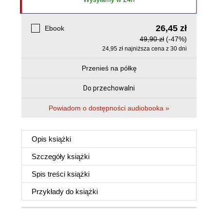
26,45 zł
Ebook
49,90 zł
(-47%)
24,95 zł najniższa cena z 30 dni
Przenieś na półkę
Do przechowalni
Powiadom o dostępności audiobooka »
Opis
książki
Szczegóły
książki
Spis treści
książki
Przykłady do
książki