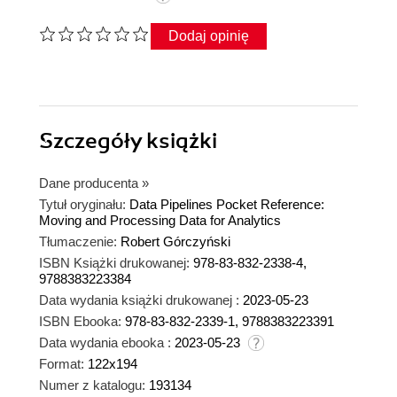
Dodaj opinię
Szczegóły
książki
Dane producenta
»
Tytuł oryginału:
Data Pipelines Pocket Reference:
Moving and Processing Data for Analytics
Tłumaczenie:
Robert Górczyński
ISBN Książki drukowanej:
978-83-832-2338-4,
9788383223384
Data wydania książki drukowanej :
2023-05-23
ISBN Ebooka:
978-83-832-2339-1, 9788383223391
Data wydania ebooka :
2023-05-23
Format:
122x194
Numer z katalogu:
193134