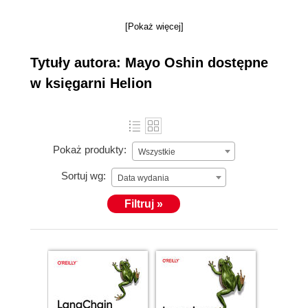
[Pokaż więcej]
Tytuły autora: Mayo Oshin dostępne
w księgarni Helion
Pokaż produkty:
Wszystkie
Sortuj wg:
Data wydania
Filtruj »