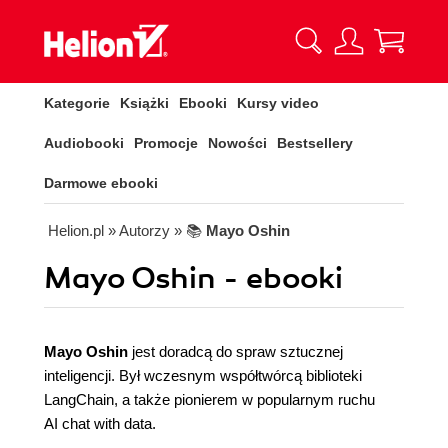
Kategorie
Książki
Ebooki
Kursy video
Audiobooki
Promocje
Nowości
Bestsellery
Darmowe ebooki
Helion.pl
» Autorzy
» 📚
Mayo Oshin
Mayo Oshin - ebooki
Mayo Oshin
jest doradcą do spraw sztucznej
inteligencji. Był wczesnym współtwórcą biblioteki
LangChain, a także pionierem w popularnym ruchu
AI chat with data.