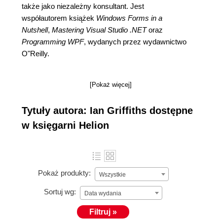
także jako niezależny konsultant. Jest
współautorem książek
Windows Forms in a
Nutshell
,
Mastering Visual Studio .NET
oraz
Programming WPF
, wydanych przez wydawnictwo
O"Reilly.
[Pokaż więcej]
Tytuły autora: Ian Griffiths dostępne
w księgarni Helion
Pokaż produkty:
Wszystkie
Sortuj wg:
Data wydania
Filtruj »