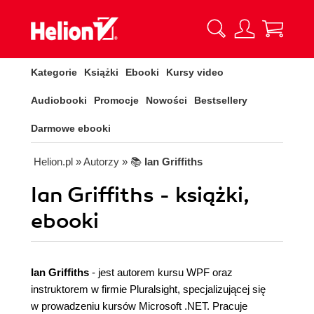
Kategorie
Książki
Ebooki
Kursy video
Audiobooki
Promocje
Nowości
Bestsellery
Darmowe ebooki
Helion.pl
» Autorzy
» 📚
Ian Griffiths
Ian Griffiths - książki,
ebooki
Ian Griffiths
- jest autorem kursu WPF oraz
instruktorem w firmie Pluralsight, specjalizującej się
w prowadzeniu kursów Microsoft .NET. Pracuje