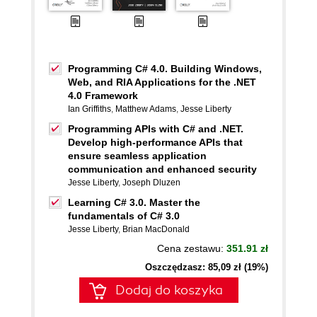
Programming C# 4.0. Building Windows,
Web, and RIA Applications for the .NET
4.0 Framework
Ian Griffiths
,
Matthew Adams
,
Jesse Liberty
Programming APIs with C# and .NET.
Develop high-performance APIs that
ensure seamless application
communication and enhanced security
Jesse Liberty
,
Joseph Dluzen
Learning C# 3.0. Master the
fundamentals of C# 3.0
Jesse Liberty
,
Brian MacDonald
Cena zestawu:
351.91 zł
Oszczędzasz: 85,09 zł (19%)
Dodaj do koszyka