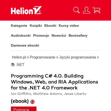
Kategorie
Książki
Ebooki
Kursy video
Audiobooki
Promocje
Nowości
Bestsellery
Darmowe ebooki
Helion.pl
»
Programowanie
»
Języki programowania
»
📚 .NET
Programming C# 4.0. Building
Windows, Web, and RIA Applications
for the .NET 4.0 Framework
Ian Griffiths, Matthew Adams, Jesse Liberty
(ebook)
Promocja