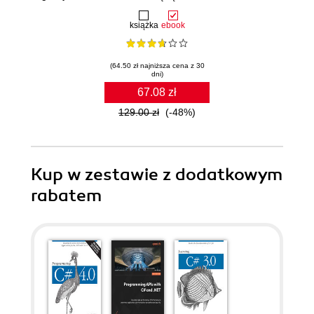
książka
ebook
(64.50 zł najniższa cena z 30
dni)
67.08 zł
129.00 zł
(-48%)
Kup w zestawie z dodatkowym
rabatem