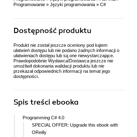
Programowanie
»
Języki programowania
»
C#
Dostępność produktu
Produkt nie został jeszcze oceniony pod kątem
ułatwień dostępu lub nie podano żadnych informacji o
ułatwieniach dostępu lub są one niewystarczające.
Prawdopodobnie Wydawca/Dostawca jeszcze nie
umożliwił dokonania walidacji produktu lub nie
przekazał odpowiednich informacji na temat jego
dostępności.
Spis treści
ebooka
Programming C# 4.0
SPECIAL OFFER: Upgrade this ebook with
OReilly