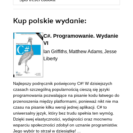
Kup polskie wydanie:
C#. Programowanie. Wydanie
VI
Ian Griffiths
Matthew Adams
Jesse
,
,
Liberty
Najlepszy podręcznik poświęcony C#! W dzisiejszych
czasach szczególną popularnością cieszą się języki
programowania pozwalające na pisanie kodu łatwego do
przenoszenia między platformami, ponieważ nikt nie ma
czasu na pisanie kilku wersji jednej aplikacji. C# to
uniwersalny język, który bez trudu spełnia ten wymóg.
Dzięki swej elastyczności, wydajności oraz mocnemu
wsparciu społeczności zdobył on uznanie programistów.
Jego wybór to strzał w dziesiątkę! ...