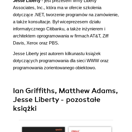
Jesse Liberty
- jest prezesem firmy Liberty
Associates, Inc., która ma w ofercie szkolenia
dotyczące .NET, tworzenie programów na zamówienie,
a także konsultacje. Był wiceprezesem działu
informatycznego Citibanku, a także inżynierem i
architektem oprogramowania w firmach AT&T, Ziff
Davis, Xerox oraz PBS.
Jesse Liberty jest autorem kilkunastu książek
dotyczących programowania dla sieci WWW oraz
programowania zorientowanego obiektowo.
Ian Griffiths, Matthew Adams,
Jesse Liberty - pozostałe
książki