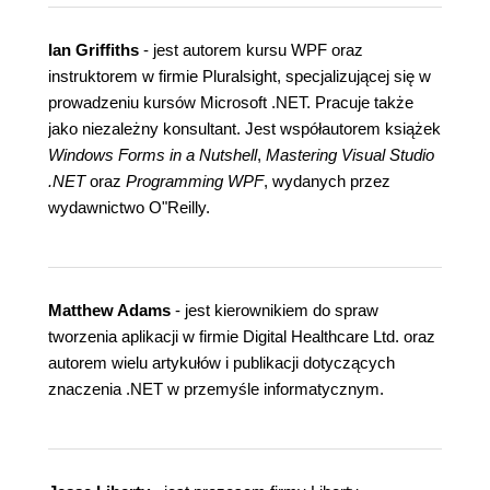
Ian Griffiths
- jest autorem kursu WPF oraz
instruktorem w firmie Pluralsight, specjalizującej się w
prowadzeniu kursów Microsoft .NET. Pracuje także
jako niezależny konsultant. Jest współautorem książek
Windows Forms in a Nutshell
,
Mastering Visual Studio
.NET
oraz
Programming WPF
, wydanych przez
wydawnictwo O"Reilly.
Matthew Adams
- jest kierownikiem do spraw
tworzenia aplikacji w firmie Digital Healthcare Ltd. oraz
autorem wielu artykułów i publikacji dotyczących
znaczenia .NET w przemyśle informatycznym.