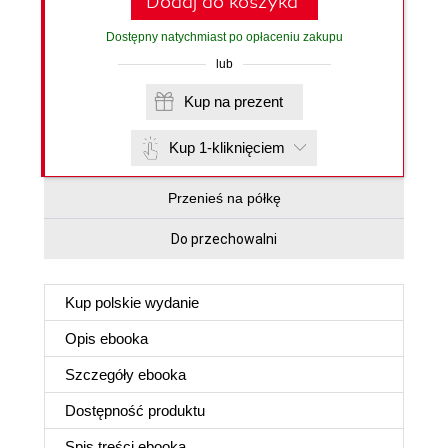
Dodaj do koszyka
Dostępny natychmiast po opłaceniu zakupu
lub
Kup na prezent
Kup 1-kliknięciem
Przenieś na półkę
Do przechowalni
Kup polskie wydanie
Opis
ebooka
Szczegóły
ebooka
Dostępność produktu
Spis treści
ebooka