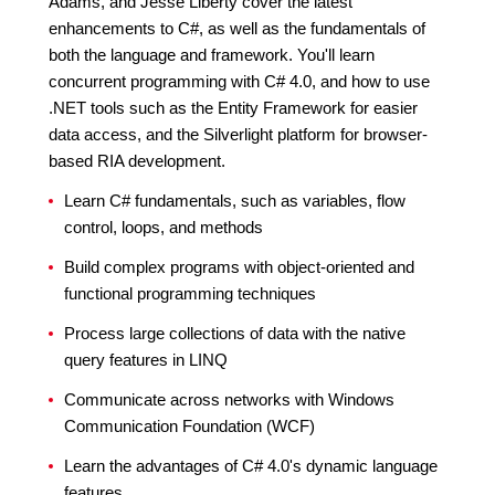
Adams, and Jesse Liberty cover the latest
enhancements to C#, as well as the fundamentals of
both the language and framework. You'll learn
concurrent programming with C# 4.0, and how to use
.NET tools such as the Entity Framework for easier
data access, and the Silverlight platform for browser-
based RIA development.
Learn C# fundamentals, such as variables, flow
control, loops, and methods
Build complex programs with object-oriented and
functional programming techniques
Process large collections of data with the native
query features in LINQ
Communicate across networks with Windows
Communication Foundation (WCF)
Learn the advantages of C# 4.0's dynamic language
features